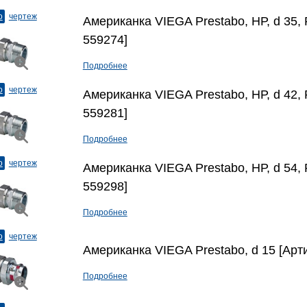
о
чертеж
Американка VIEGA Prestabo, НР, d 35, R
559274]
Подробнее
о
чертеж
Американка VIEGA Prestabo, НР, d 42, R
559281]
Подробнее
о
чертеж
Американка VIEGA Prestabo, НР, d 54, 
559298]
Подробнее
о
чертеж
Американка VIEGA Prestabo, d 15 [Арт
Подробнее