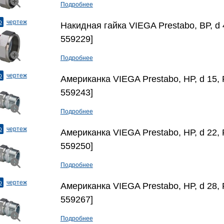
Подробнее
о
чертеж
Накидная гайка VIEGA Prestabo, ВР, d 4
559229]
Подробнее
о
чертеж
Американка VIEGA Prestabo, НР, d 15, R
559243]
Подробнее
о
чертеж
Американка VIEGA Prestabo, НР, d 22, R
559250]
Подробнее
о
чертеж
Американка VIEGA Prestabo, НР, d 28, 
559267]
Подробнее