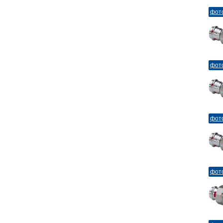
фот
фот
фот
фот