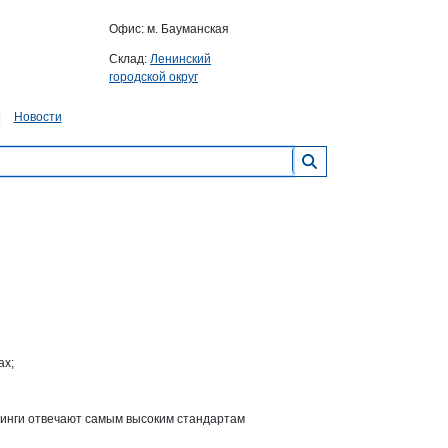
Офис: м. Бауманская
Склад:
Ленинский
городской округ
Новости
ах;
тинги отвечают самым высоким стандартам