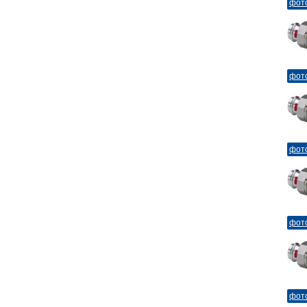
фот
фот
фот
фот
фот