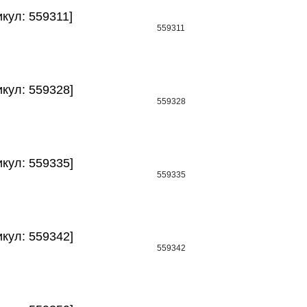
кул: 559311]
559311
икул: 559328]
559328
икул: 559335]
559335
икул: 559342]
559342