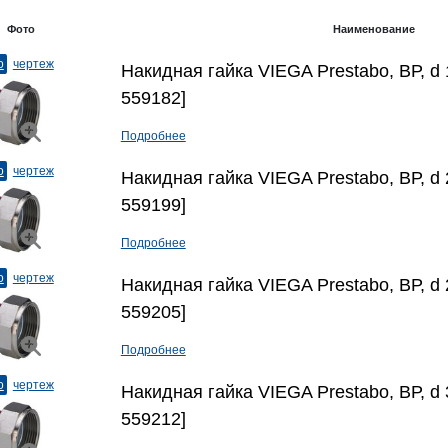
Фото
Наименование
о
чертеж
Накидная гайка VIEGA Prestabo, ВР, d 1
559182]
Подробнее
о
чертеж
Накидная гайка VIEGA Prestabo, ВР, d 2
559199]
Подробнее
о
чертеж
Накидная гайка VIEGA Prestabo, ВР, d 2
559205]
Подробнее
о
чертеж
Накидная гайка VIEGA Prestabo, ВР, d 3
559212]