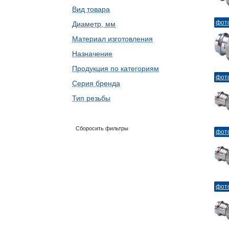
Вид товара
фот
Диаметр, мм
Материал изготовления
Назначение
Продукция по категориям
фот
Серия бренда
Тип резьбы
Сборосить фильтры
фот
фот