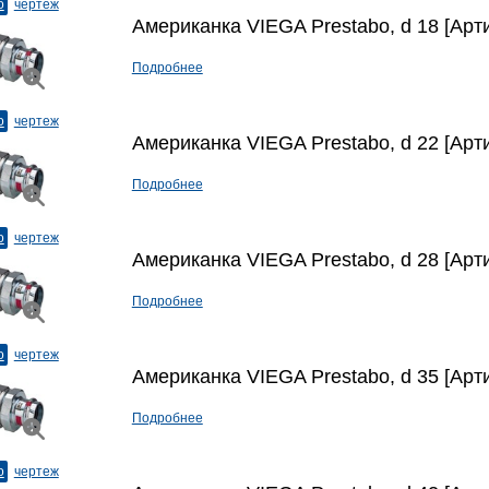
о
чертеж
Американка VIEGA Prestabo, d 18 [Арти
Подробнее
о
чертеж
Американка VIEGA Prestabo, d 22 [Арт
Подробнее
о
чертеж
Американка VIEGA Prestabo, d 28 [Арт
Подробнее
о
чертеж
Американка VIEGA Prestabo, d 35 [Арт
Подробнее
о
чертеж