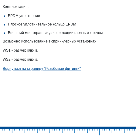
Комплектация:
EPDM уплотнение
Плоское уплотнительное кольцо EPDM
Внешний многогранник для фиксации гаечным ключом
Возможно использование в спринклерных установках
WS1 - размер ключа
WS2 - размер ключа
Вернуться на страницу "Резьбовые фитинги"