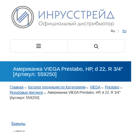
Ru
|
En
Американка VIEGA Prestabo, НР, d 22, R 3/4"
[Артикул: 559250]
Главная
→
Каталог продукции по Категориям
→
VIEGA
→
Prestabo
→
Резьбовые фитинги
→
Американка VIEGA Prestabo, НР, d 22, R 3/4"
[Артикул: 559250]
Бренды