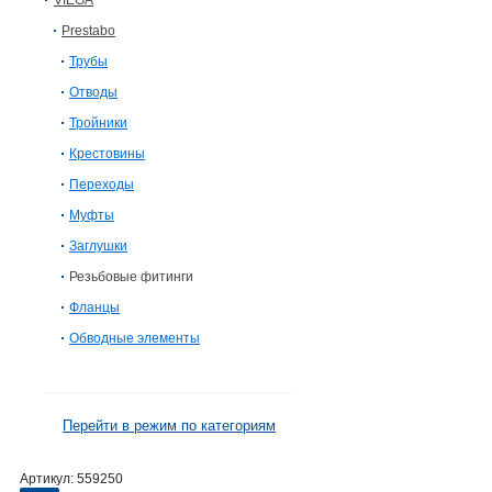
VIEGA
Prestabo
Трубы
Отводы
Тройники
Крестовины
Переходы
Муфты
Заглушки
Резьбовые фитинги
Фланцы
Обводные элементы
Перейти в режим по категориям
Артикул:
559250