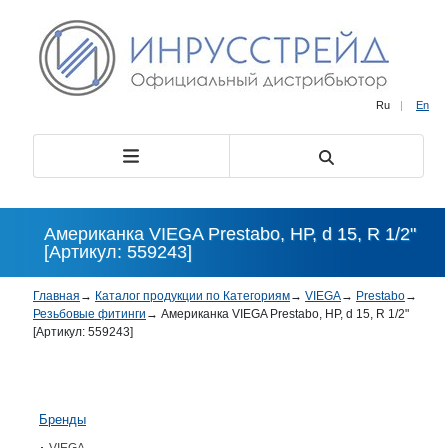
Ru
|
En
Американка VIEGA Prestabo, НР, d 15, R 1/2"
[Артикул: 559243]
Главная
→
Каталог продукции по Категориям
→
VIEGA
→
Prestabo
→
Резьбовые фитинги
→
Американка VIEGA Prestabo, НР, d 15, R 1/2"
[Артикул: 559243]
Бренды