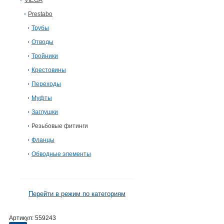
VIEGA
Prestabo
Трубы
Отводы
Тройники
Крестовины
Переходы
Муфты
Заглушки
Резьбовые фитинги
Фланцы
Обводные элементы
Перейти в режим по категориям
Артикул:
559243