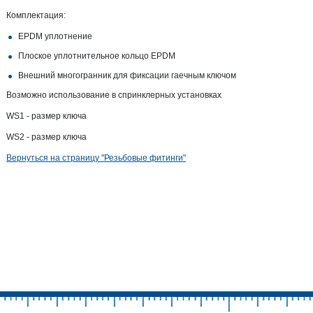
Комплектация:
EPDM уплотнение
Плоское уплотнительное кольцо EPDM
Внешний многогранник для фиксации гаечным ключом
Возможно использование в спринклерных установках
WS1 - размер ключа
WS2 - размер ключа
Вернуться на страницу "Резьбовые фитинги"