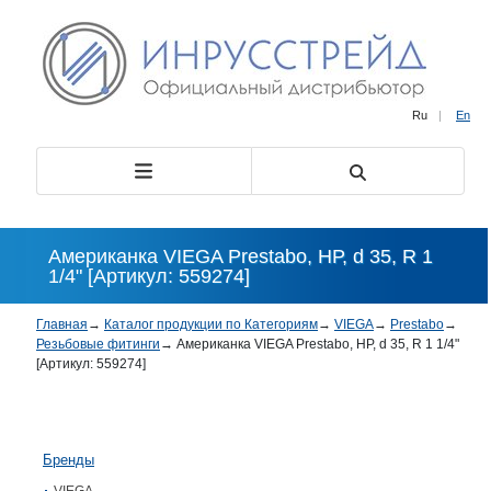
Ru
|
En
Американка VIEGA Prestabo, НР, d 35, R 1
1/4" [Артикул: 559274]
Главная
→
Каталог продукции по Категориям
→
VIEGA
→
Prestabo
→
Резьбовые фитинги
→
Американка VIEGA Prestabo, НР, d 35, R 1 1/4"
[Артикул: 559274]
Бренды