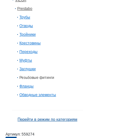
VIEGA
Prestabo
Трубы
Отводы
Тройники
Крестовины
Переходы
Муфты
Заглушки
Резьбовые фитинги
Фланцы
Обводные элементы
Перейти в режим по категориям
Артикул:
559274