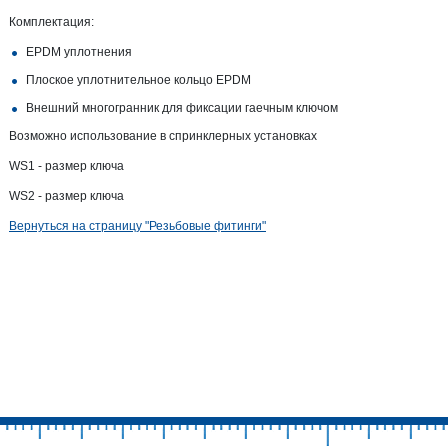
Комплектация:
EPDM уплотнения
Плоское уплотнительное кольцо EPDM
Внешний многогранник для фиксации гаечным ключом
Возможно использование в спринклерных установках
WS1 - размер ключа
WS2 - размер ключа
Вернуться на страницу "Резьбовые фитинги"