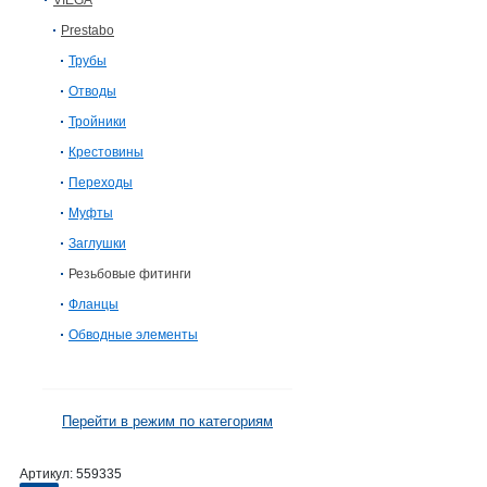
VIEGA
Prestabo
Трубы
Отводы
Тройники
Крестовины
Переходы
Муфты
Заглушки
Резьбовые фитинги
Фланцы
Обводные элементы
Перейти в режим по категориям
Артикул:
559335