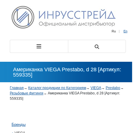
Ru
|
En
Американка VIEGA Prestabo, d 28 [Артикул:
559335]
Главная
→
Каталог продукции по Категориям
→
VIEGA
→
Prestabo
→
Резьбовые фитинги
→
Американка VIEGA Prestabo, d 28 [Артикул:
559335]
Бренды