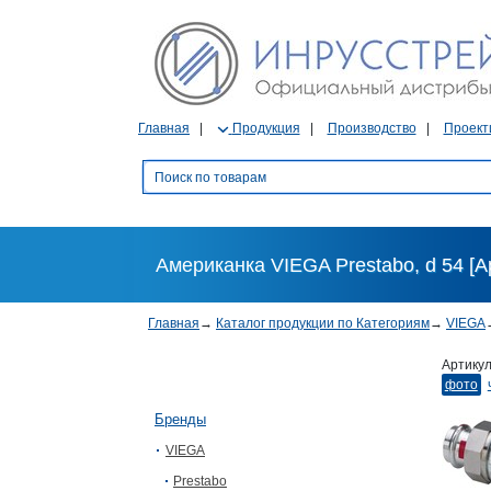
Главная
Продукция
Производство
Проект
Американка VIEGA Prestabo, d 54 [А
Главная
→
Каталог продукции по Категориям
→
VIEGA
Артику
фото
Бренды
VIEGA
Prestabo