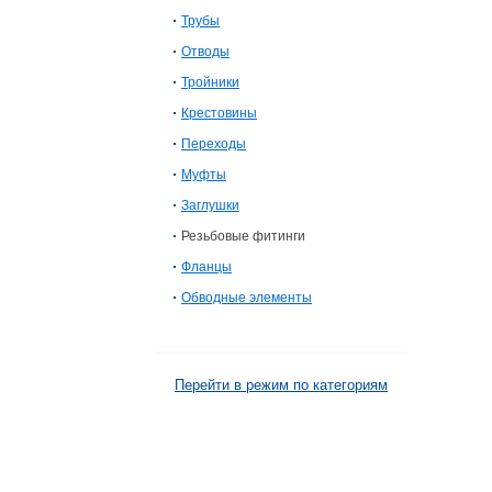
Трубы
Отводы
Тройники
Крестовины
Переходы
Муфты
Заглушки
Резьбовые фитинги
Фланцы
Обводные элементы
Перейти в режим по категориям