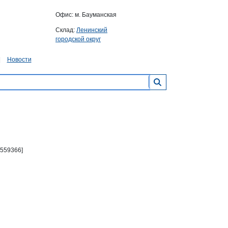
Офис: м. Бауманская
Склад:
Ленинский
городской округ
Новости
 559366]