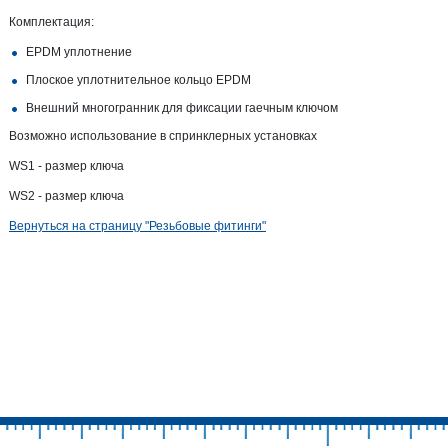
Комплектация:
EPDM уплотнение
Плоское уплотнительное кольцо EPDM
Внешний многогранник для фиксации гаечным ключом
Возможно использование в спринклерных установках
WS1 - размер ключа
WS2 - размер ключа
Вернуться на страницу "Резьбовые фитинги"