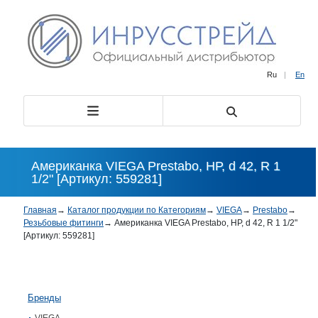
Ru
|
En
Американка VIEGA Prestabo, НР, d 42, R 1
1/2" [Артикул: 559281]
Главная
→
Каталог продукции по Категориям
→
VIEGA
→
Prestabo
→
Резьбовые фитинги
→
Американка VIEGA Prestabo, НР, d 42, R 1 1/2"
[Артикул: 559281]
Бренды