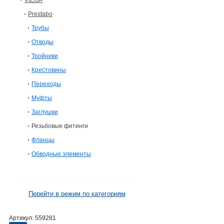
VIEGA
Prestabo
Трубы
Отводы
Тройники
Крестовины
Переходы
Муфты
Заглушки
Резьбовые фитинги
Фланцы
Обводные элементы
Перейти в режим по категориям
Артикул:
559281