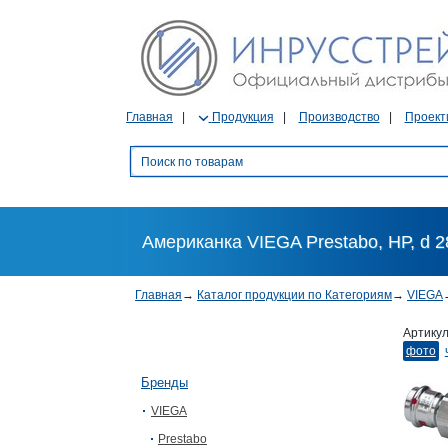
Главная
Продукция
Производство
Проект
Американка VIEGA Prestabo, НР, d 28
Главная
→
Каталог продукции по Категориям
→
VIEGA
Артику
фото
Бренды
VIEGA
Prestabo