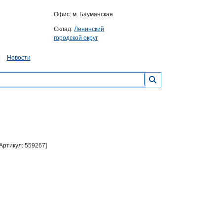
Офис: м. Бауманская
Склад:
Ленинский
городской округ
Новости
[Артикул: 559267]