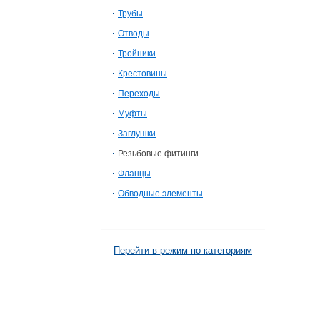
Трубы
Отводы
Тройники
Крестовины
Переходы
Муфты
Заглушки
Резьбовые фитинги
Фланцы
Обводные элементы
Перейти в режим по категориям