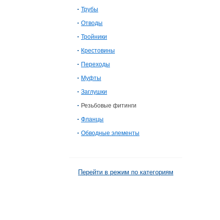
Трубы
Отводы
Тройники
Крестовины
Переходы
Муфты
Заглушки
Резьбовые фитинги
Фланцы
Обводные элементы
Перейти в режим по категориям