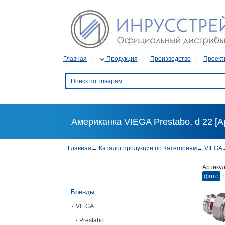
Главная
Продукция
Производство
Проект
Американка VIEGA Prestabo, d 22 [А
Главная
→
Каталог продукции по Категориям
→
VIEGA
Артику
фото
Бренды
VIEGA
Prestabo