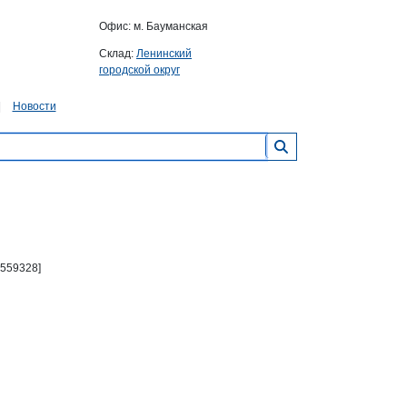
Офис: м. Бауманская
Склад:
Ленинский
городской округ
Новости
 559328]