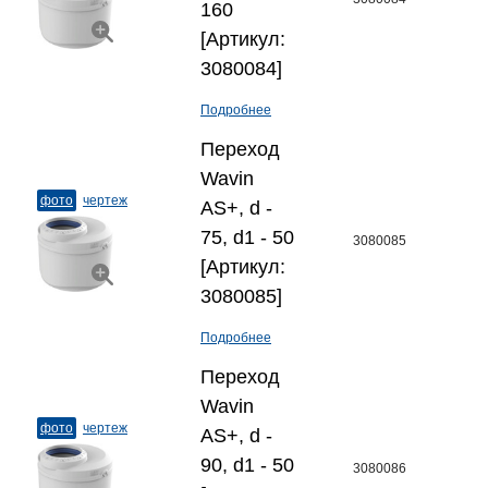
160
[Артикул:
3080084]
Подробнее
Переход
Wavin
фото
чертеж
AS+, d -
75, d1 - 50
3080085
[Артикул:
3080085]
Подробнее
Переход
Wavin
фото
чертеж
AS+, d -
90, d1 - 50
3080086