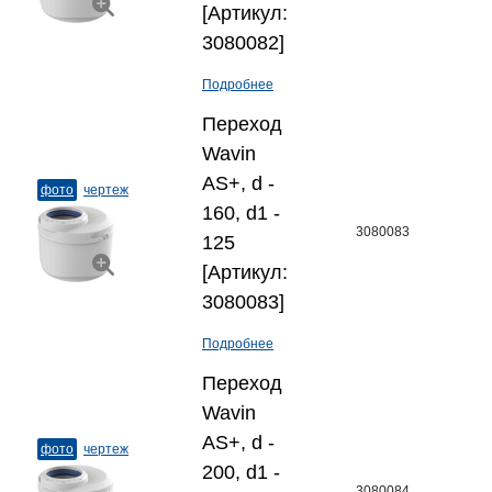
[Артикул:
3080082]
Подробнее
Переход
Wavin
AS+, d -
фото
чертеж
160, d1 -
3080083
125
[Артикул:
3080083]
Подробнее
Переход
Wavin
AS+, d -
фото
чертеж
200, d1 -
3080084