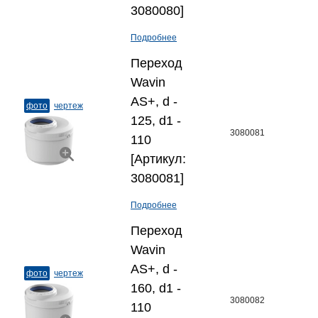
3080080]
Подробнее
Переход
Wavin
AS+, d -
фото
чертеж
125, d1 -
3080081
110
[Артикул:
3080081]
Подробнее
Переход
Wavin
AS+, d -
фото
чертеж
160, d1 -
3080082
110