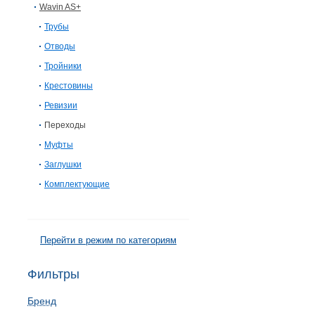
Wavin AS+
Трубы
Отводы
Тройники
Крестовины
Ревизии
Переходы
Муфты
Заглушки
Комплектующие
Перейти в режим по категориям
Фильтры
Бренд