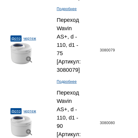
Подробнее
Переход
Wavin
AS+, d -
фото
чертеж
110, d1 -
3080079
75
[Артикул:
3080079]
Подробнее
Переход
Wavin
AS+, d -
фото
чертеж
110, d1 -
3080080
90
[Артикул: