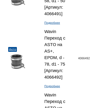
58, d1 - 50
[Артикул:
4066491]
Подробнее
Wavin
Переход с
ASTO на
фото
AS+,
EPDM, d -
4066492
78, d1 - 75
[Артикул:
4066492]
Подробнее
Wavin
Переход с