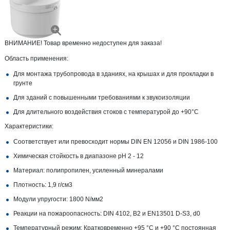
ВНИМАНИЕ! Товар временно недоступен для заказа!
Область применения:
Для монтажа трубопровода в зданиях, на крышах и для прокладки в
грунте
Для зданий с повышенными требованиями к звукоизоляции
Для длительного воздействия стоков с температурой до +90°С
Характеристики:
Соответствует или превосходит нормы DIN EN 12056 и DIN 1986-100
Химическая стойкость в диапазоне pH 2 - 12
Материал: полипропилен, усиленный минералами
Плотность: 1,9 г/см3
Модули упругости: 1800 N/мм2
Реакции на пожароопасность: DIN 4102, B2 и EN13501 D-S3, d0
Температурный режим: Кратковременно +95 °C и +90 °C постоянная