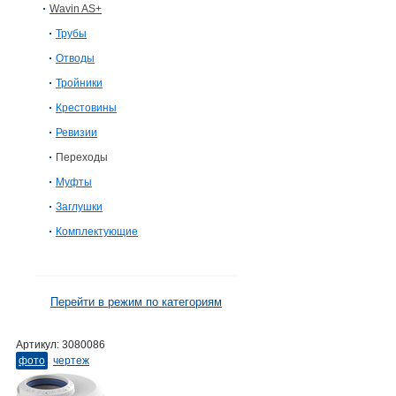
Wavin AS+
Трубы
Отводы
Тройники
Крестовины
Ревизии
Переходы
Муфты
Заглушки
Комплектующие
Перейти в режим по категориям
Артикул:
3080086
фото
чертеж