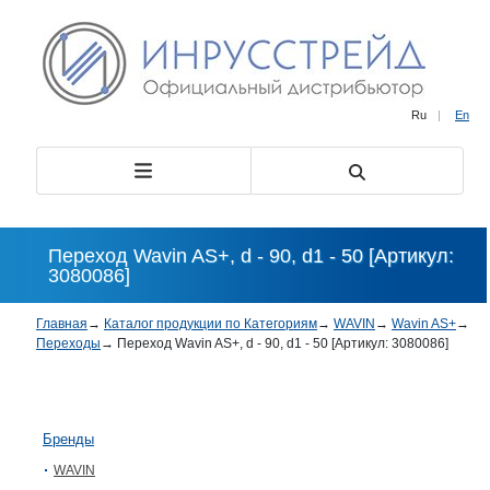
Ru
|
En
Переход Wavin AS+, d - 90, d1 - 50 [Артикул:
3080086]
Главная
→
Каталог продукции по Категориям
→
WAVIN
→
Wavin AS+
→
Переходы
→
Переход Wavin AS+, d - 90, d1 - 50 [Артикул: 3080086]
Бренды
WAVIN