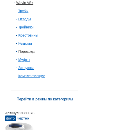
Wavin AS+
Трубы
Отводы
Тройники
Крестовины
Ревизии
Переходы
Муфты
Заглушки
Комплектующие
Перейти в режим по категориям
Артикул:
3080078
фото
чертеж