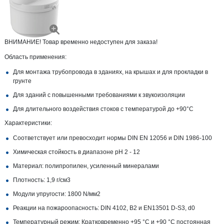
ВНИМАНИЕ! Товар временно недоступен для заказа!
Область применения:
Для монтажа трубопровода в зданиях, на крышах и для прокладки в
грунте
Для зданий с повышенными требованиями к звукоизоляции
Для длительного воздействия стоков с температурой до +90°С
Характеристики:
Соответствует или превосходит нормы DIN EN 12056 и DIN 1986-100
Химическая стойкость в диапазоне pH 2 - 12
Материал: полипропилен, усиленный минералами
Плотность: 1,9 г/см3
Модули упругости: 1800 N/мм2
Реакции на пожароопасность: DIN 4102, B2 и EN13501 D-S3, d0
Температурный режим: Кратковременно +95 °C и +90 °C постоянная