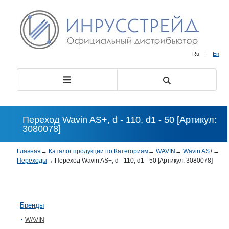
Ru
|
En
Переход Wavin AS+, d - 110, d1 - 50 [Артикул:
3080078]
Главная
→
Каталог продукции по Категориям
→
WAVIN
→
Wavin AS+
→
Переходы
→
Переход Wavin AS+, d - 110, d1 - 50 [Артикул: 3080078]
Бренды
WAVIN