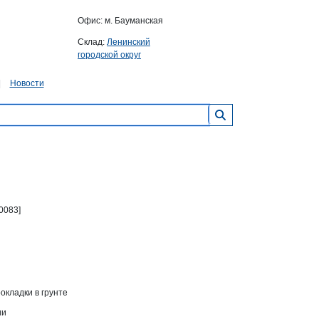
Офис: м. Бауманская
Склад:
Ленинский
городской округ
Новости
0083]
окладки в грунте
ии