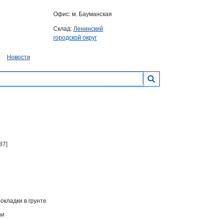
Офис: м. Бауманская
Склад:
Ленинский
городской округ
Новости
87]
окладки в грунте
ии