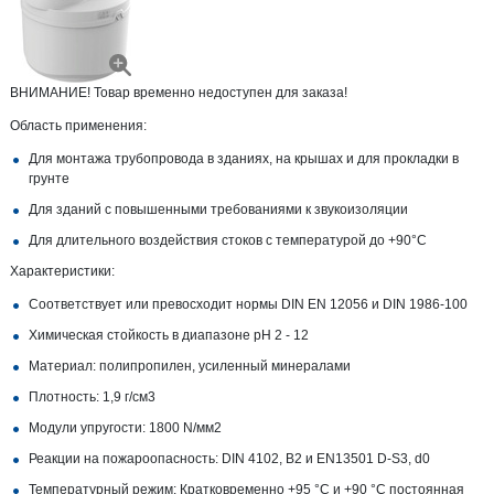
ВНИМАНИЕ! Товар временно недоступен для заказа!
Область применения:
Для монтажа трубопровода в зданиях, на крышах и для прокладки в
грунте
Для зданий с повышенными требованиями к звукоизоляции
Для длительного воздействия стоков с температурой до +90°С
Характеристики:
Соответствует или превосходит нормы DIN EN 12056 и DIN 1986-100
Химическая стойкость в диапазоне pH 2 - 12
Материал: полипропилен, усиленный минералами
Плотность: 1,9 г/см3
Модули упругости: 1800 N/мм2
Реакции на пожароопасность: DIN 4102, B2 и EN13501 D-S3, d0
Температурный режим: Кратковременно +95 °C и +90 °C постоянная