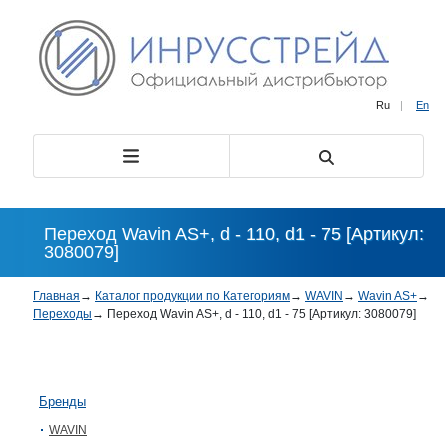
Ru
|
En
Переход Wavin AS+, d - 110, d1 - 75 [Артикул:
3080079]
Главная
→
Каталог продукции по Категориям
→
WAVIN
→
Wavin AS+
→
Переходы
→
Переход Wavin AS+, d - 110, d1 - 75 [Артикул: 3080079]
Бренды
WAVIN