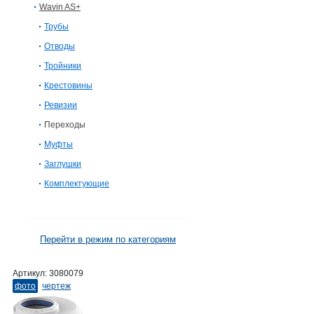
Wavin AS+
Трубы
Отводы
Тройники
Крестовины
Ревизии
Переходы
Муфты
Заглушки
Комплектующие
Перейти в режим по категориям
Артикул:
3080079
фото
чертеж