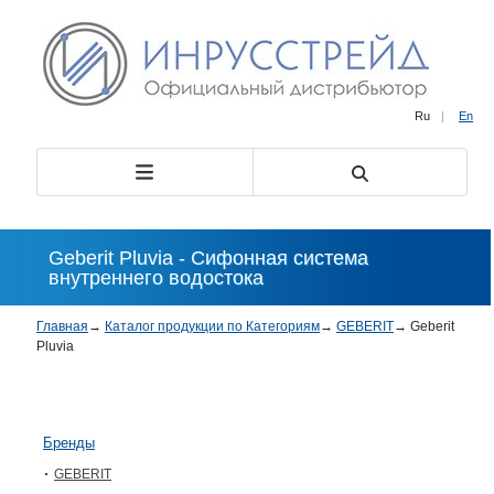
Ru
|
En
Geberit Pluvia - Сифонная система
внутреннего водостока
Главная
→
Каталог продукции по Категориям
→
GEBERIT
→
Geberit
Pluvia
Бренды
GEBERIT