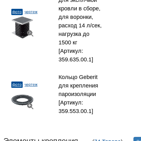
для экспл-мой
кровли в сборе,
фото
чертеж
для воронки,
расход 14 л/сек,
нагрузка до
1500 кг
[Артикул:
359.635.00.1]
Кольцо Geberit
фото
чертеж
для крепления
пароизоляции
[Артикул:
359.553.00.1]
Элементы крепления