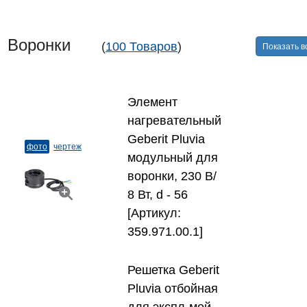
Воронки
(
100 Товаров
)
Показать в
Элемент
нагревательный
Geberit Pluvia
фото
чертеж
модульный для
воронки, 230 В/
8 Вт, d - 56
[Артикул:
359.971.00.1]
Решетка Geberit
Pluvia отбойная