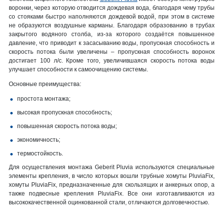
воронки, через которую отводится дождевая вода, благодаря чему трубы
со стояками быстро наполняются дождевой водой, при этом в системе
не образуются воздушные карманы. Благодаря образованию в трубах
закрытого водяного столба, из-за которого создаётся повышенное
давление, что приводит к засасыванию воды, пропускная способность и
скорость потока были увеличены – пропускная способность воронок
достигает 100 л/с. Кроме того, увеличившаяся скорость потока воды
улучшает способности к самоочищению системы.
Основные преимущества:
простота монтажа;
высокая пропускная способность;
повышенная скорость потока воды;
экономичность;
термостойкость.
Для осуществления монтажа Geberit Pluvia используются специальные
элементы крепления, в число которых вошли трубные хомуты PluviaFix,
хомуты PluviaFix, предназначенные для скользящих и анкерных опор, а
также подвесные крепления PluviaFix. Все они изготавливаются из
высококачественной оцинкованной стали, отличаются долговечностью.