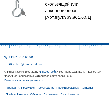
скользящей или
анкерной опоры
[Артикул:363.861.00.1]
+7 (495) 902-68-99
zakaz@inrusstrade.ru
© Inrusstrade.ru 1999-2026. «
Инрусстрейд
» Все права защищены. Полное или
частичное копирование материалов сайта запрещено.
Политика конфиденциальности
Главная
Продукция
Производство
Проектировщикам
Контакты
Прайсы, Каталоги
Объекты
О компании
Блог
Новости