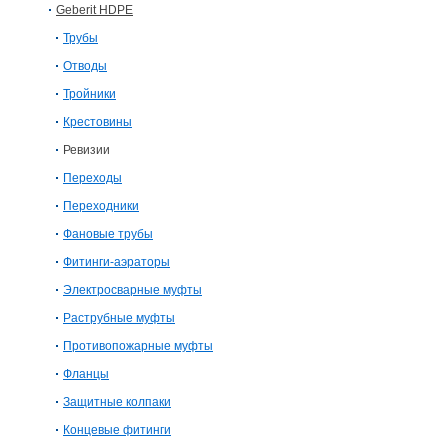
Geberit HDPE
Трубы
Отводы
Тройники
Крестовины
Ревизии
Переходы
Переходники
Фановые трубы
Фитинги-аэраторы
Электросварныe муфты
Раструбные муфты
Противопожарные муфты
Фланцы
Защитные колпаки
Концевые фитинги