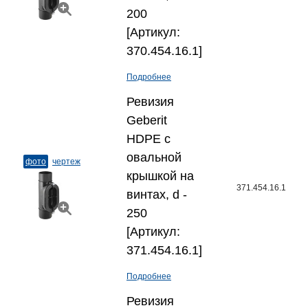
200
[Артикул:
370.454.16.1]
Подробнее
Ревизия
Geberit
HDPE с
овальной
фото
чертеж
крышкой на
371.454.16.1
винтах, d -
250
[Артикул:
371.454.16.1]
Подробнее
Ревизия