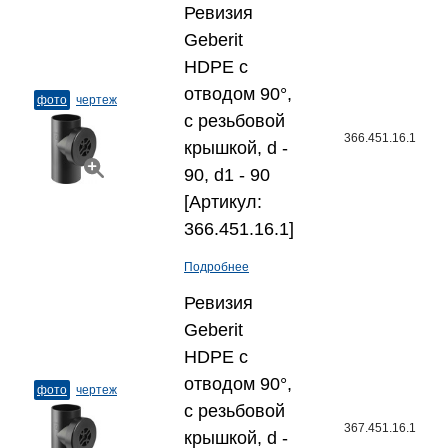
Ревизия
Geberit
HDPE с
отводом 90°,
фото
чертеж
с резьбовой
366.451.16.1
крышкой, d -
90, d1 - 90
[Артикул:
366.451.16.1]
Подробнее
Ревизия
Geberit
HDPE с
отводом 90°,
фото
чертеж
с резьбовой
367.451.16.1
крышкой, d -