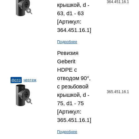
364.451.16.1
крышкой, d -
63, d1 - 63
[Артикул:
364.451.16.1]
Подробнее
Ревизия
Geberit
HDPE с
отводом 90°,
фото
чертеж
с резьбовой
365.451.16.1
крышкой, d -
75, d1 - 75
[Артикул:
365.451.16.1]
Подробнее