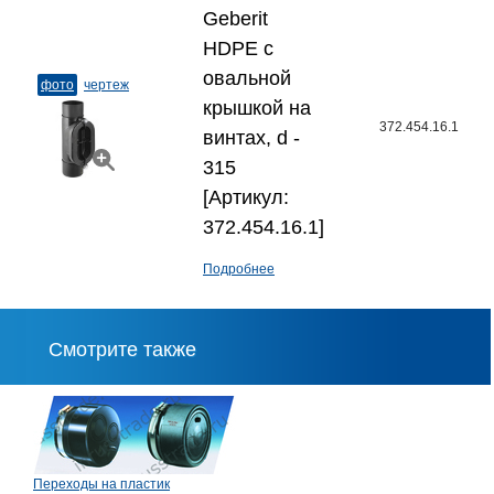
Geberit
HDPE с
овальной
фото
чертеж
крышкой на
372.454.16.1
винтах, d -
315
[Артикул:
372.454.16.1]
Подробнее
Смотрите также
Переходы на пластик