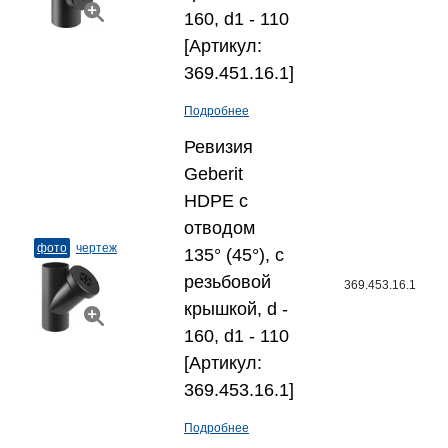
160, d1 - 110
[Артикул:
369.451.16.1]
Подробнее
Ревизия
Geberit
HDPE с
отводом
фото
чертеж
135° (45°), с
резьбовой
369.453.16.1
крышкой, d -
160, d1 - 110
[Артикул:
369.453.16.1]
Подробнее