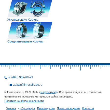
Усиливающие Хомуты
Соединительные Хомуты
+7 (495) 902-68-99
zakaz@inrusstrade.ru
© Inrusstrade.ru 1999-2026. «
Инрусстрейд
» Все права защищены. Полное или
частичное копирование материалов сайта запрещено.
Политика конфиденциальности
Главная
Продукция
Производство
Проектировщикам
Контакты