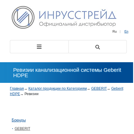
Ru
|
En
Ревизии канализационной системы Geberit
HDPE
Главная
→
Каталог продукции по Категориям
→
GEBERIT
→
Geberit
HDPE
→
Ревизии
Бренды
GEBERIT