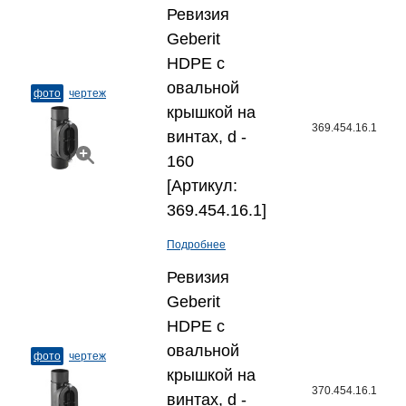
Ревизия
Geberit
HDPE с
овальной
фото
чертеж
крышкой на
369.454.16.1
винтах, d -
160
[Артикул:
369.454.16.1]
Подробнее
Ревизия
Geberit
HDPE с
овальной
фото
чертеж
крышкой на
370.454.16.1
винтах, d -