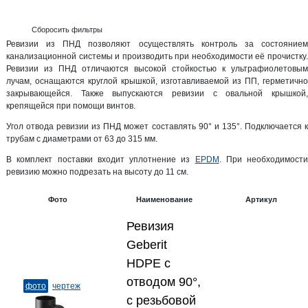
Сборосить фильтры
Ревизии из ПНД позволяют осуществлять контроль за состоянием
канализационной системы и производить при необходимости её прочистку.
Ревизии из ПНД отличаются высокой стойкостью к ультрафиолетовым
лучам, оснащаются круглой крышкой, изготавливаемой из ПП, герметично
закрывающейся. Также выпускаются ревизии с овальной крышкой,
крепящейся при помощи винтов.
Угол отвода ревизии из ПНД может составлять 90° и 135°. Подключается к
трубам с диаметрами от 63 до 315 мм.
В комплект поставки входит уплотнение из
EPDM
. При необходимости
ревизию можно подрезать на высоту до 11 см.
Фото
Наименование
Артикул
Ревизия
Geberit
HDPE с
отводом 90°,
фото
чертеж
с резьбовой