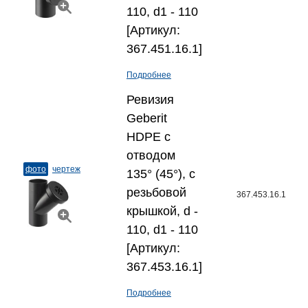
110, d1 - 110
[Артикул:
367.451.16.1]
Подробнее
Ревизия
Geberit
HDPE с
отводом
фото
чертеж
135° (45°), с
резьбовой
367.453.16.1
крышкой, d -
110, d1 - 110
[Артикул:
367.453.16.1]
Подробнее