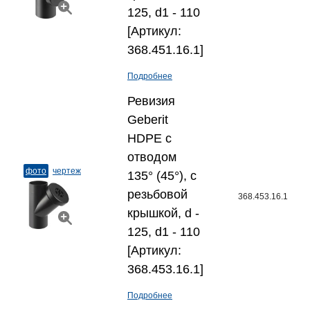
125, d1 - 110
[Артикул:
368.451.16.1]
Подробнее
Ревизия
Geberit
HDPE с
отводом
фото
чертеж
135° (45°), с
резьбовой
368.453.16.1
крышкой, d -
125, d1 - 110
[Артикул:
368.453.16.1]
Подробнее