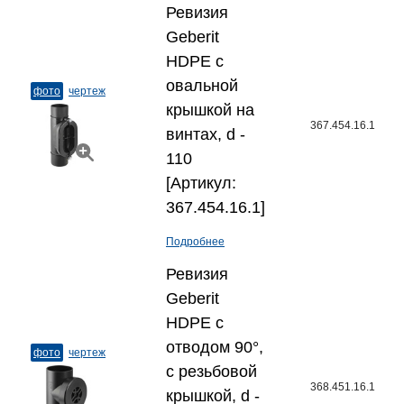
Ревизия
Geberit
HDPE с
овальной
фото
чертеж
крышкой на
367.454.16.1
винтах, d -
110
[Артикул:
367.454.16.1]
Подробнее
Ревизия
Geberit
HDPE с
отводом 90°,
фото
чертеж
с резьбовой
368.451.16.1
крышкой, d -