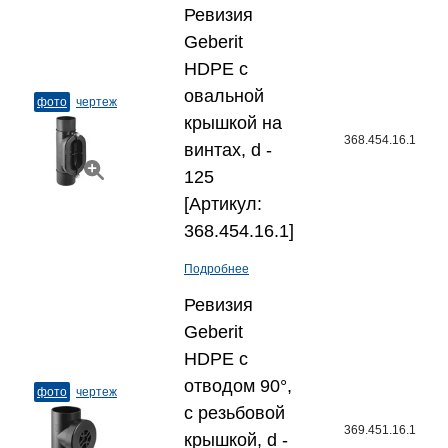
Ревизия
Geberit
HDPE с
овальной
фото
чертеж
крышкой на
368.454.16.1
винтах, d -
125
[Артикул:
368.454.16.1]
Подробнее
Ревизия
Geberit
HDPE с
отводом 90°,
фото
чертеж
с резьбовой
369.451.16.1
крышкой, d -