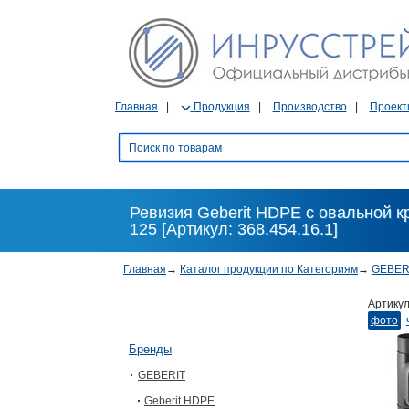
Главная
Продукция
Производство
Проект
Ревизия Geberit HDPE с овальной кр
125 [Артикул: 368.454.16.1]
Главная
→
Каталог продукции по Категориям
→
GEBER
Артику
фото
Бренды
GEBERIT
Geberit HDPE