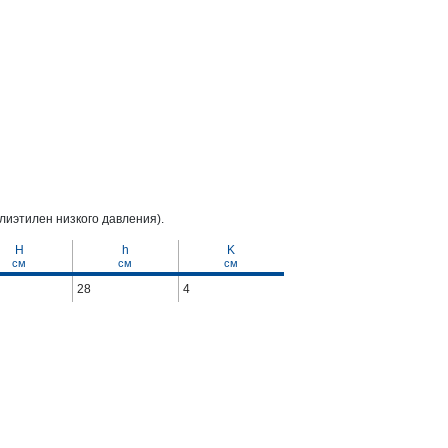
лиэтилен низкого давления).
H
h
K
cм
cм
cм
28
4