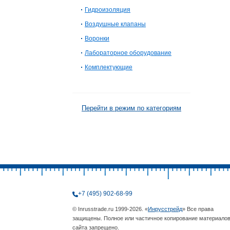
Гидроизоляция
Воздушные клапаны
Воронки
Лабораторное оборудование
Комплектующие
Перейти в режим по категориям
+7 (495) 902-68-99
© Inrusstrade.ru 1999-2026. «
Инрусстрейд
» Все права
защищены. Полное или частичное копирование материало
сайта запрещено.