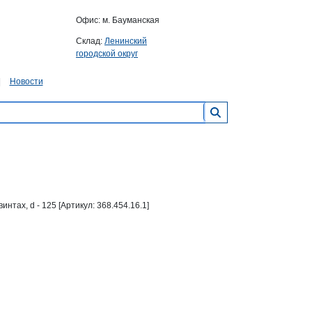
Офис: м. Бауманская
Склад:
Ленинский
городской округ
Новости
нтах, d - 125 [Артикул: 368.454.16.1]