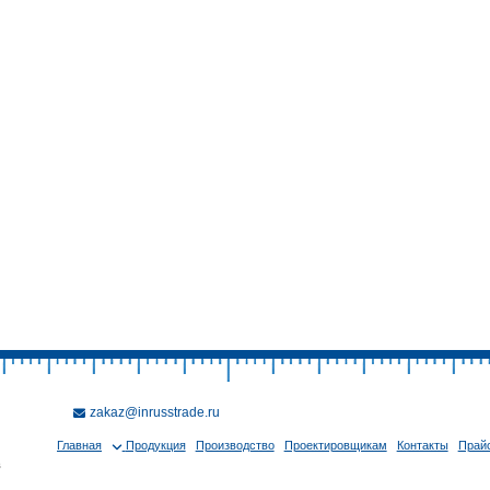
zakaz@inrusstrade.ru
Главная
Продукция
Производство
Проектировщикам
Контакты
Прайс
в