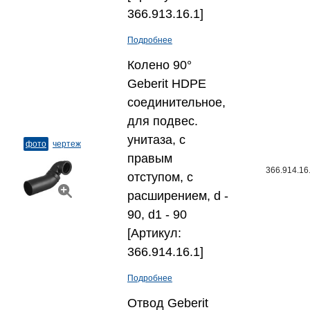
366.913.16.1]
Подробнее
Колено 90°
Geberit HDPE
соединительное,
для подвес.
унитаза, с
фото
чертеж
правым
366.914.16
отступом, с
расширением, d -
90, d1 - 90
[Артикул:
366.914.16.1]
Подробнее
Отвод Geberit