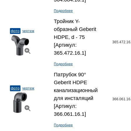
Подробнее
Тройник Y-
образный Geberit
фото
чертеж
HDPE, d - 75
365.472.16
[Артикул:
365.472.16.1]
Подробнее
Патрубок 90°
Geberit HDPE
фото
чертеж
канализационный
для инсталяций
366.061.16
[Артикул:
366.061.16.1]
Подробнее