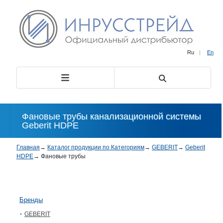
Ru
|
En
Фановые трубы канализационной системы
Geberit HDPE
Главная
→
Каталог продукции по Категориям
→
GEBERIT
→
Geberit
HDPE
→
Фановые трубы
Бренды
GEBERIT