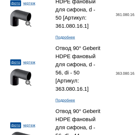
HDPE фановый
фото
чертеж
для сифона, d -
361.080.16
50 [Артикул:
361.080.16.1]
Подробнее
Отвод 90° Geberit
HDPE фановый
фото
чертеж
для сифона, d -
56, di - 50
363.080.16
[Артикул:
363.080.16.1]
Подробнее
Отвод 90° Geberit
HDPE фановый
фото
чертеж
для сифона, d -