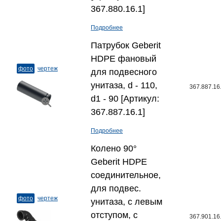
367.880.16.1]
Подробнее
Патрубок Geberit
HDPE фановый
фото
чертеж
для подвесного
унитаза, d - 110,
367.887.16
d1 - 90 [Артикул:
367.887.16.1]
Подробнее
Колено 90°
Geberit HDPE
соединительное,
для подвес.
фото
чертеж
унитаза, с левым
отступом, с
367.901.16