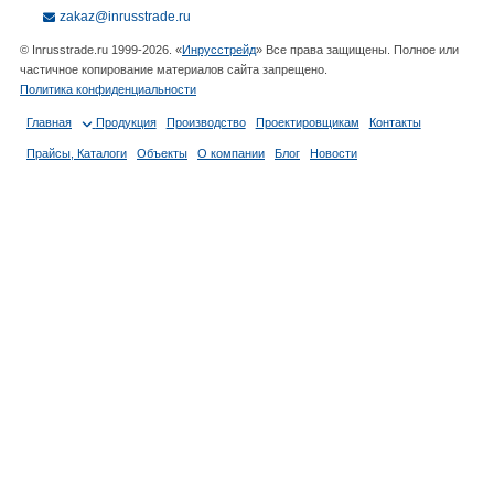
zakaz@inrusstrade.ru
© Inrusstrade.ru 1999-2026. «
Инрусстрейд
» Все права защищены. Полное или
частичное копирование материалов сайта запрещено.
Политика конфиденциальности
Главная
Продукция
Производство
Проектировщикам
Контакты
Прайсы, Каталоги
Объекты
О компании
Блог
Новости