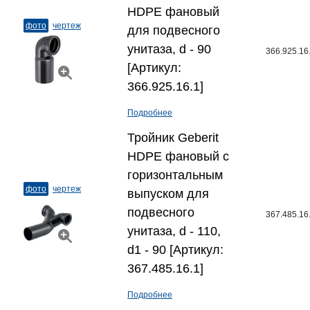
HDPE фановый
фото
чертеж
для подвесного
унитаза, d - 90
366.925.16
[Артикул:
366.925.16.1]
Подробнее
Тройник Geberit
HDPE фановый с
горизонтальным
фото
чертеж
выпуском для
подвесного
367.485.16
унитаза, d - 110,
d1 - 90 [Артикул:
367.485.16.1]
Подробнее