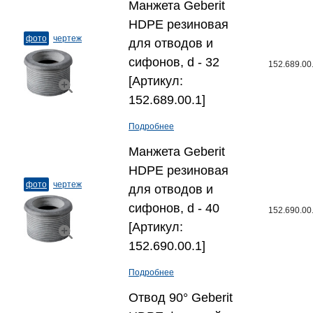
Манжета Geberit
HDPE резиновая
фото
чертеж
для отводов и
сифонов, d - 32
152.689.00
[Артикул:
152.689.00.1]
Подробнее
Манжета Geberit
HDPE резиновая
фото
чертеж
для отводов и
сифонов, d - 40
152.690.00
[Артикул:
152.690.00.1]
Подробнее
Отвод 90° Geberit