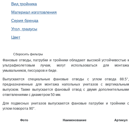
Вид тройника
Материал изготовления
Серия бренда
Угол, градусы
Цвет
Сборосить фильтры
Фановые отводы, патрубки и тройники обладают высокой устойчивостью к
ультрафиолетовым лучам, могут использоваться для монтажа
умывальников, писсуаров и биде.
Выпускаются специальные фановые отводы с углом отвода 88.5°,
предназначенные для монтажа напольных унитазов с вертикальным
выпуском. Также выпускается фановый отвод с двумя дополнительными
ответвлениями с диаметром 50 мм.
Для подвесных унитазов выпускаются фановые патрубки и тройники с
углом поворота 90°.
Фото
Наименование
Артикул