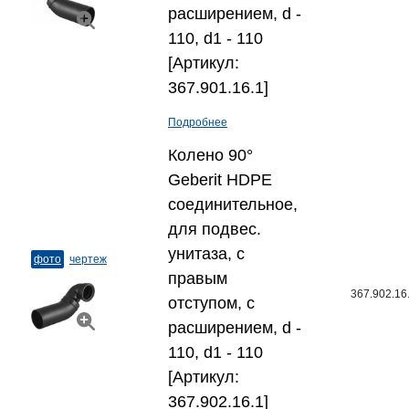
расширением, d -
110, d1 - 110
[Артикул:
367.901.16.1]
Подробнее
Колено 90°
Geberit HDPE
соединительное,
для подвес.
унитаза, с
фото
чертеж
правым
367.902.16
отступом, с
расширением, d -
110, d1 - 110
[Артикул:
367.902.16.1]