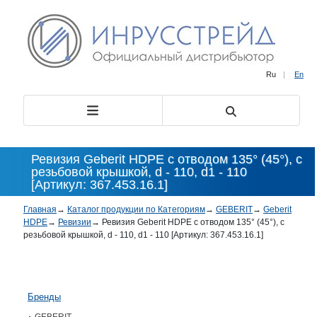
Ru
|
En
Ревизия Geberit HDPE с отводом 135° (45°), с
резьбовой крышкой, d - 110, d1 - 110
[Артикул: 367.453.16.1]
Главная
→
Каталог продукции по Категориям
→
GEBERIT
→
Geberit
HDPE
→
Ревизии
→
Ревизия Geberit HDPE с отводом 135° (45°), с
резьбовой крышкой, d - 110, d1 - 110 [Артикул: 367.453.16.1]
Бренды