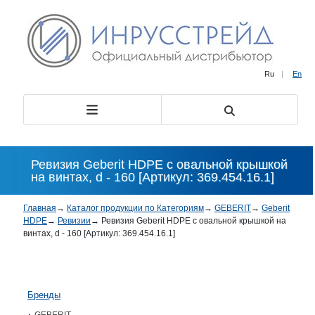
Ru
|
En
Ревизия Geberit HDPE с овальной крышкой
на винтах, d - 160 [Артикул: 369.454.16.1]
Главная
→
Каталог продукции по Категориям
→
GEBERIT
→
Geberit
HDPE
→
Ревизии
→
Ревизия Geberit HDPE с овальной крышкой на
винтах, d - 160 [Артикул: 369.454.16.1]
Бренды