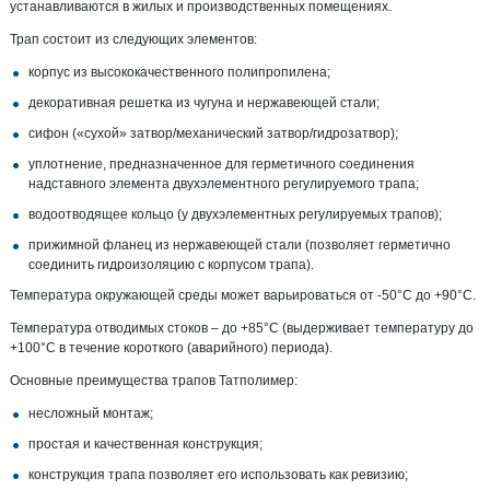
устанавливаются в жилых и производственных помещениях.
Трап состоит из следующих элементов:
корпус из высококачественного полипропилена;
декоративная решетка из чугуна и нержавеющей стали;
сифон («сухой» затвор/механический затвор/гидрозатвор);
уплотнение, предназначенное для герметичного соединения
надставного элемента двухэлементного регулируемого трапа;
водоотводящее кольцо (у двухэлементных регулируемых трапов);
прижимной фланец из нержавеющей стали (позволяет герметично
соединить гидроизоляцию с корпусом трапа).
Температура окружающей среды может варьироваться от -50°С до +90°С.
Температура отводимых стоков – до +85°С (выдерживает температуру до
+100°С в течение короткого (аварийного) периода).
Основные преимущества трапов Татполимер:
несложный монтаж;
простая и качественная конструкция;
конструкция трапа позволяет его использовать как ревизию;