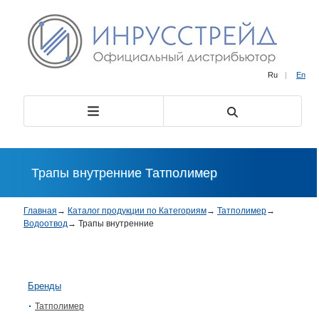
Ru
|
En
Трапы внутренние Татполимер
Главная
→
Каталог продукции по Категориям
→
Татполимер
→
Водоотвод
→
Трапы внутренние
Бренды
Татполимер