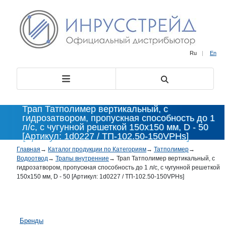
Ru
|
En
Трап Татполимер вертикальный, с
гидрозатвором, пропускная способность до 1
л/с, с чугунной решеткой 150x150 мм, D - 50
[Артикул: 1d0227 / ТП-102.50-150VPHs]
Главная
→
Каталог продукции по Категориям
→
Татполимер
→
Водоотвод
→
Трапы внутренние
→
Трап Татполимер вертикальный, с
гидрозатвором, пропускная способность до 1 л/с, с чугунной решеткой
150x150 мм, D - 50 [Артикул: 1d0227 / ТП-102.50-150VPHs]
Бренды