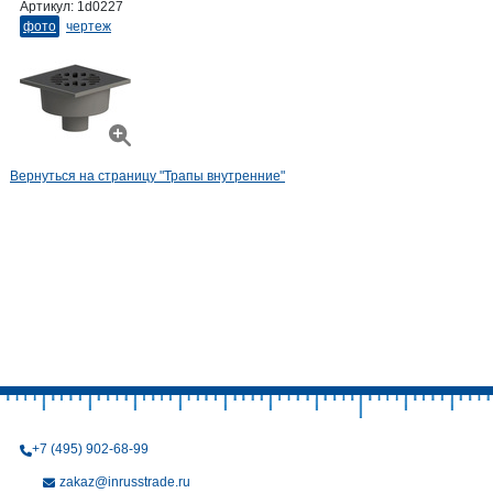
Артикул:
1d0227
фото
чертеж
Вернуться на страницу "Трапы внутренние"
+7 (495) 902-68-99
zakaz@inrusstrade.ru