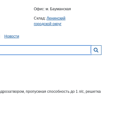
Офис: м. Бауманская
Склад:
Ленинский
городской округ
Новости
дрозатвором, пропускная способность до 1 л/с, решетка