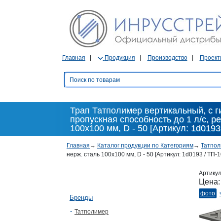
Главная
Продукция
Производство
Проект
Трап Татполимер вертикальный, с г
пропускная способность до 1 л/с, р
100х100 мм, D - 50 [Артикул: 1d019
Главная
→
Каталог продукции по Категориям
→
Татпо
нерж. сталь 100х100 мм, D - 50 [Артикул: 1d0193 / ТП
Артику
Цена
фото
Бренды
Татполимер