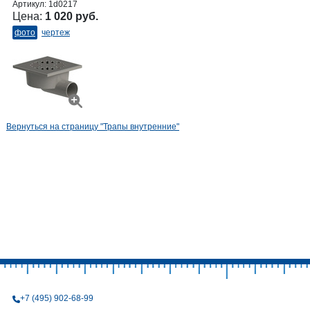
Артикул:
1d0217
Цена:
1 020 руб.
фото
чертеж
Вернуться на страницу "Трапы внутренние"
+7 (495) 902-68-99