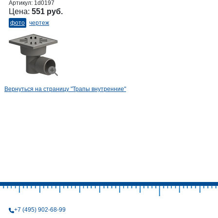
Артикул:
1d0197
Цена:
551 руб.
фото
чертеж
Вернуться на страницу "Трапы внутренние"
+7 (495) 902-68-99