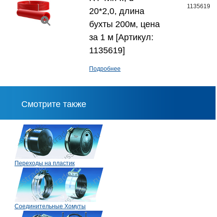
1135619
20*2,0, длина
бухты 200м, цена
за 1 м [Артикул:
1135619]
Подробнее
Смотрите также
Переходы на пластик
Соединительные Хомуты