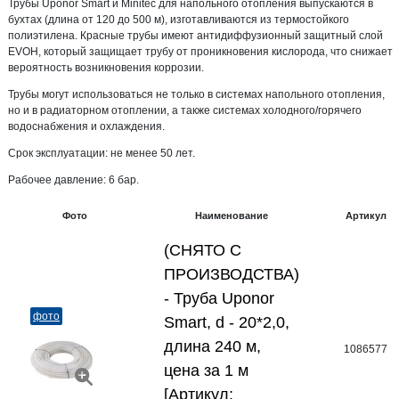
Трубы Uponor Smart и Minitec для напольного отопления выпускаются в
бухтах (длина от 120 до 500 м), изготавливаются из термостойкого
полиэтилена. Красные трубы имеют антидиффузионный защитный слой
EVOH, который защищает трубу от проникновения кислорода, что снижает
вероятность возникновения коррозии.
Трубы могут использоваться не только в системах напольного отопления,
но и в радиаторном отоплении, а также системах холодного/горячего
водоснабжения и охлаждения.
Срок эксплуатации: не менее 50 лет.
Рабочее давление: 6 бар.
Фото
Наименование
Артикул
(СНЯТО С
ПРОИЗВОДСТВА)
- Труба Uponor
фото
Smart, d - 20*2,0,
длина 240 м,
1086577
цена за 1 м
[Артикул: