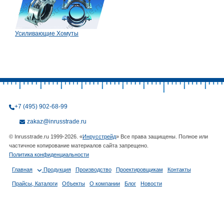
Усиливающие Хомуты
+7 (495) 902-68-99
zakaz@inrusstrade.ru
© Inrusstrade.ru 1999-2026. «
Инрусстрейд
» Все права защищены. Полное или
частичное копирование материалов сайта запрещено.
Политика конфиденциальности
Главная
Продукция
Производство
Проектировщикам
Контакты
Прайсы, Каталоги
Объекты
О компании
Блог
Новости