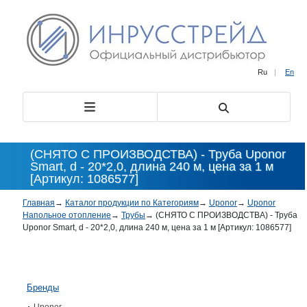
Ru
|
En
(СНЯТО С ПРОИЗВОДСТВА) - Труба Uponor
Smart, d - 20*2,0, длина 240 м, цена за 1 м
[Артикул: 1086577]
Главная
→
Каталог продукции по Категориям
→
Uponor
→
Uponor
Напольное отопление
→
Трубы
→
(СНЯТО С ПРОИЗВОДСТВА) - Труба
Uponor Smart, d - 20*2,0, длина 240 м, цена за 1 м [Артикул: 1086577]
Бренды