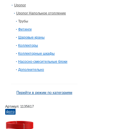
Uponor
Uponor Напольное отопление
Трубы
Фитинги
Шаровые краны
Коллекторы
Коллекторные шкафы
Насосно-смесительные блоки
Дополнительно
Перейти в режим по категориям
Артикул:
1135617
фото