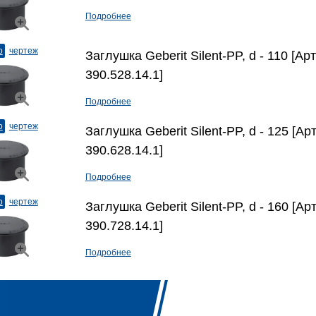
Подробнее
о
чертеж
Заглушка Geberit Silent-PP, d - 110 [Ар
390.528.14.1]
Подробнее
о
чертеж
Заглушка Geberit Silent-PP, d - 125 [Ар
390.628.14.1]
Подробнее
о
чертеж
Заглушка Geberit Silent-PP, d - 160 [Ар
390.728.14.1]
Подробнее