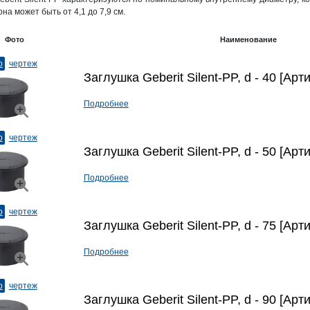
она может быть от 4,1 до 7,9 см.
Фото
Наименование
о
чертеж
Заглушка Geberit Silent-PP, d - 40 [Арт
Подробнее
о
чертеж
Заглушка Geberit Silent-PP, d - 50 [Арт
Подробнее
о
чертеж
Заглушка Geberit Silent-PP, d - 75 [Арт
Подробнее
о
чертеж
Заглушка Geberit Silent-PP, d - 90 [Арт