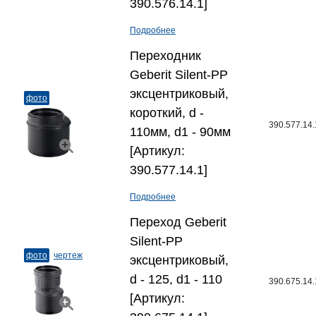
390.576.14.1]
Подробнее
Переходник
Geberit Silent-PP
эксцентриковый,
фото
короткий, d -
390.577.14.
110мм, d1 - 90мм
[Артикул:
390.577.14.1]
Подробнее
Переход Geberit
Silent-PP
фото
чертеж
эксцентриковый,
d - 125, d1 - 110
390.675.14.
[Артикул: