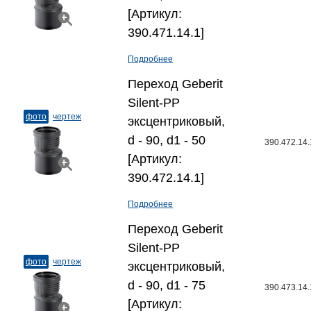
[Артикул:
390.471.14.1]
Подробнее
Переход Geberit
Silent-PP
фото
чертеж
эксцентриковый,
d - 90, d1 - 50
390.472.14.
[Артикул:
390.472.14.1]
Подробнее
Переход Geberit
Silent-PP
фото
чертеж
эксцентриковый,
d - 90, d1 - 75
390.473.14.
[Артикул: