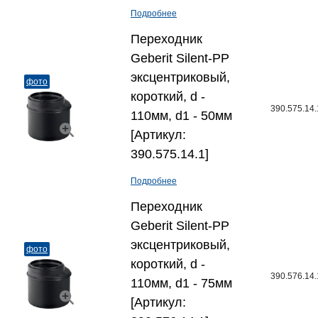
Подробнее
Переходник
Geberit Silent-PP
эксцентриковый,
фото
короткий, d -
390.575.14.
110мм, d1 - 50мм
[Артикул:
390.575.14.1]
Подробнее
Переходник
Geberit Silent-PP
эксцентриковый,
фото
короткий, d -
390.576.14.
110мм, d1 - 75мм
[Артикул: