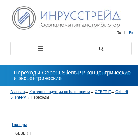
Ru
|
En
Переходы Geberit Silent-PP концентрические
и эксцентрические
Главная
→
Каталог продукции по Категориям
→
GEBERIT
→
Geberit
Silent-PP
→
Переходы
Бренды
GEBERIT