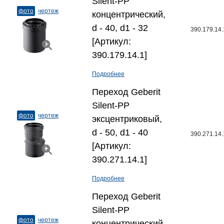
Silent-PP
фото
чертеж
концентрический,
d - 40, d1 - 32
390.179.14.
[Артикул:
390.179.14.1]
Подробнее
Переход Geberit
Silent-PP
фото
чертеж
эксцентриковый,
d - 50, d1 - 40
390.271.14.
[Артикул:
390.271.14.1]
Подробнее
Переход Geberit
Silent-PP
фото
чертеж
концентрический,