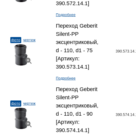
390.572.14.1]
Подробнее
Переход Geberit
Silent-PP
фото
чертеж
эксцентриковый,
d - 110, d1 - 75
390.573.14.
[Артикул:
390.573.14.1]
Подробнее
Переход Geberit
Silent-PP
фото
чертеж
эксцентриковый,
d - 110, d1 - 90
390.574.14.
[Артикул:
390.574.14.1]