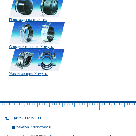
Переходы на пластик
Соединительные Хомуты
Усиливающие Хомуты
+7 (495) 902-68-99
zakaz@inrusstrade.ru