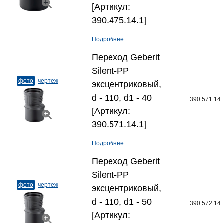
[Артикул:
390.475.14.1]
Подробнее
Переход Geberit
Silent-PP
фото
чертеж
эксцентриковый,
d - 110, d1 - 40
390.571.14.
[Артикул:
390.571.14.1]
Подробнее
Переход Geberit
Silent-PP
фото
чертеж
эксцентриковый,
d - 110, d1 - 50
390.572.14.
[Артикул: