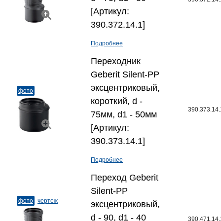
[Артикул:
390.372.14.1]
Подробнее
Переходник
Geberit Silent-PP
эксцентриковый,
фото
короткий, d -
390.373.14.
75мм, d1 - 50мм
[Артикул:
390.373.14.1]
Подробнее
Переход Geberit
Silent-PP
фото
чертеж
эксцентриковый,
d - 90, d1 - 40
390.471.14.