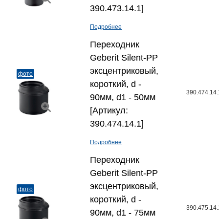
390.473.14.1]
Подробнее
Переходник
Geberit Silent-PP
эксцентриковый,
фото
короткий, d -
390.474.14.
90мм, d1 - 50мм
[Артикул:
390.474.14.1]
Подробнее
Переходник
Geberit Silent-PP
эксцентриковый,
фото
короткий, d -
390.475.14.
90мм, d1 - 75мм