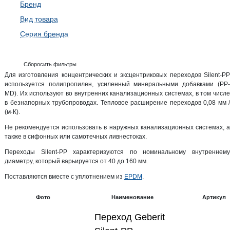
Бренд
Вид товара
Серия бренда
Сборосить фильтры
Для изготовления концентрических и эксцентриковых переходов Silent-PP
используется полипропилен, усиленный минеральными добавками (PP-
MD). Их используют во внутренних канализационных системах, в том числе
в безнапорных трубопроводах. Тепловое расширение переходов 0,08 мм /
(м·К).
Не рекомендуется использовать в наружных канализационных системах, а
также в сифонных или самотечных ливнестоках.
Переходы Silent-PP характеризуются по номинальному внутреннему
диаметру, который варьируется от 40 до 160 мм.
Поставляются вместе с уплотнением из
EPDМ
.
Фото
Наименование
Артикул
Переход Geberit