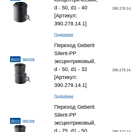
d - 50, d1 - 40
390.278.14.
[Артикул:
390.278.14.1]
Подробнее
Переход Geberit
Silent-PP
фото
чертеж
эксцентриковый,
d - 50, d1 - 32
390.279.14.
[Артикул:
390.279.14.1]
Подробнее
Переход Geberit
Silent-PP
фото
чертеж
эксцентриковый,
d - 75, d1 - 50
390.372.14.