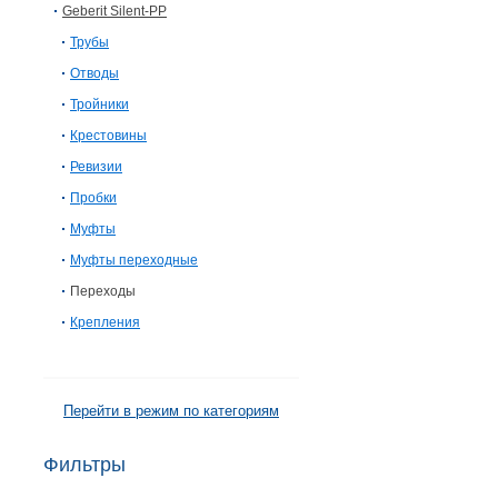
Geberit Silent-PP
Трубы
Отводы
Тройники
Крестовины
Ревизии
Пробки
Муфты
Муфты переходные
Переходы
Крепления
Перейти в режим по категориям
Фильтры