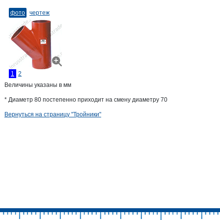
фото
чертеж
1
2
Величины указаны в мм
* Диаметр 80 постепенно приходит на смену диаметру 70
Вернуться на страницу "Тройники"