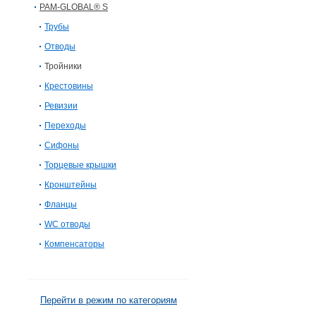
PAM-GLOBAL® S
Трубы
Отводы
Тройники
Крестовины
Ревизии
Переходы
Сифоны
Торцевые крышки
Кронштейны
Фланцы
WC отводы
Компенсаторы
Перейти в режим по категориям