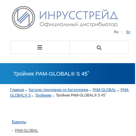
Ru
|
En
Тройник PAM-GLOBAL® S 45˚
Главная
→
Каталог продукции по Категориям
→
PAM-GLOBAL
→
PAM-
GLOBAL® S
→
Тройники
→
Тройник PAM-GLOBAL® S 45˚
Бренды
PAM-GLOBAL