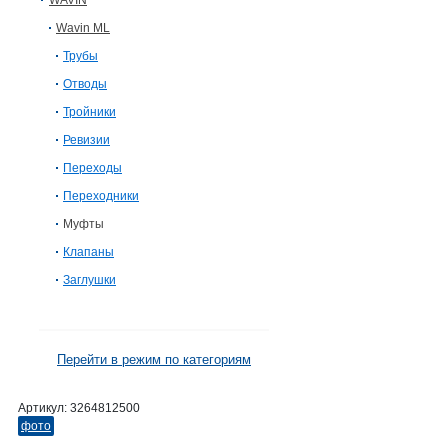
WAVIN
Wavin ML
Трубы
Отводы
Тройники
Ревизии
Переходы
Переходники
Муфты
Клапаны
Заглушки
Перейти в режим по категориям
Артикул:
3264812500
фото