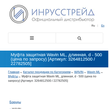
Ru
|
En
Муфта защитная Wavin ML, длинная, d - 500
(цена по запросу) [Артикул: 3264812500 /
22782505]
Главная
→
Каталог продукции по Категориям
→
WAVIN
→
Wavin ML
→
Муфты
→
Муфта защитная Wavin ML, длинная, d - 500 (цена по
запросу) [Артикул: 3264812500 / 22782505]
Бренды