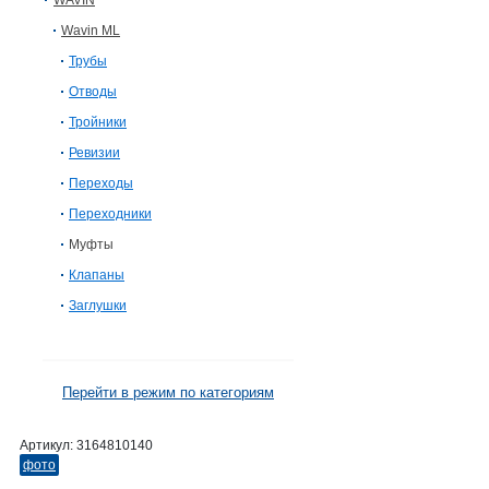
WAVIN
Wavin ML
Трубы
Отводы
Тройники
Ревизии
Переходы
Переходники
Муфты
Клапаны
Заглушки
Перейти в режим по категориям
Артикул:
3164810140
фото