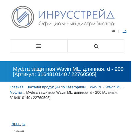
Ru
|
En
Муфта защитная Wavin ML, длинная, d - 200
[Артикул: 3164810140 / 22760505]
Главная
→
Каталог продукции по Категориям
→
WAVIN
→
Wavin ML
→
Муфты
→
Муфта защитная Wavin ML, длинная, d - 200 [Артикул:
3164810140 / 22760505]
Бренды