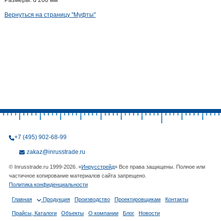
Размеры: d 200 мм
Вернуться на страницу "Муфты"
+7 (495) 902-68-99
zakaz@inrusstrade.ru
© Inrusstrade.ru 1999-2026. «
Инрусстрейд
» Все права защищены. Полное или
частичное копирование материалов сайта запрещено.
Политика конфиденциальности
Главная
Продукция
Производство
Проектировщикам
Контакты
Прайсы, Каталоги
Объекты
О компании
Блог
Новости