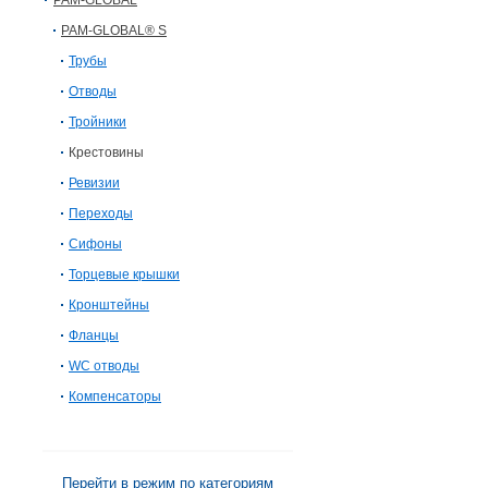
PAM-GLOBAL
PAM-GLOBAL® S
Трубы
Отводы
Тройники
Крестовины
Ревизии
Переходы
Сифоны
Торцевые крышки
Кронштейны
Фланцы
WC отводы
Компенсаторы
Перейти в режим по категориям