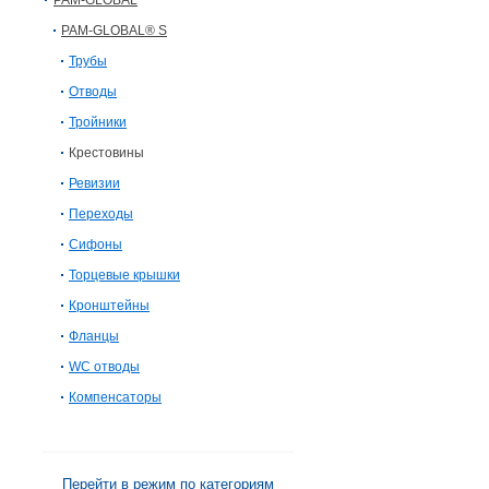
PAM-GLOBAL
PAM-GLOBAL® S
Трубы
Отводы
Тройники
Крестовины
Ревизии
Переходы
Сифоны
Торцевые крышки
Кронштейны
Фланцы
WC отводы
Компенсаторы
Перейти в режим по категориям