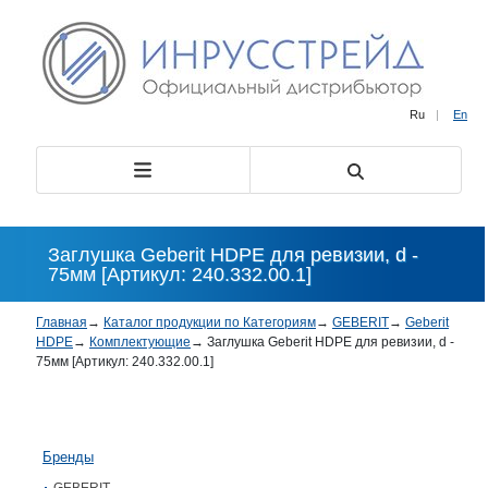
Ru
|
En
Заглушка Geberit HDPE для ревизии, d -
75мм [Артикул: 240.332.00.1]
Главная
→
Каталог продукции по Категориям
→
GEBERIT
→
Geberit
HDPE
→
Комплектующие
→
Заглушка Geberit HDPE для ревизии, d -
75мм [Артикул: 240.332.00.1]
Бренды