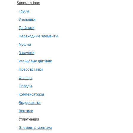
Sanpress Inox
Трубы
Угольники
Тройники
Переходные элементы
Муфты
Заглушки
Резьбовые фитинги
Пресс вставки
Фланцы
Обводы
Компенсаторы
Водорозетки
Вентили
Уплотнения
Элементы монтажа