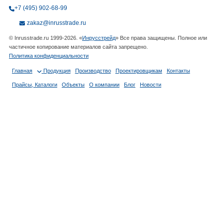
+7 (495) 902-68-99
zakaz@inrusstrade.ru
© Inrusstrade.ru 1999-2026. «
Инрусстрейд
» Все права защищены. Полное или
частичное копирование материалов сайта запрещено.
Политика конфиденциальности
Главная
Продукция
Производство
Проектировщикам
Контакты
Прайсы, Каталоги
Объекты
О компании
Блог
Новости