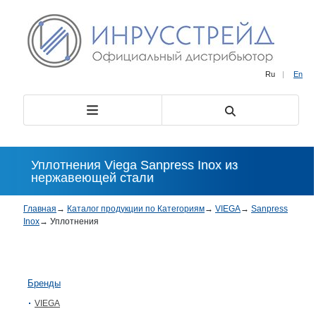
Ru
|
En
Уплотнения Viega Sanpress Inox из
нержавеющей стали
Главная
→
Каталог продукции по Категориям
→
VIEGA
→
Sanpress
Inox
→
Уплотнения
Бренды
VIEGA