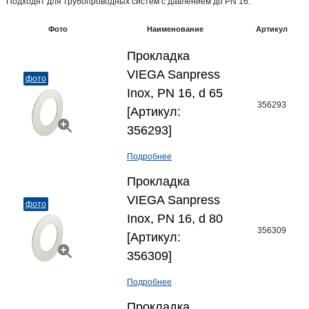
Подходят для трубопроводных систем с давлением до PN 16.
Фото
Наименование
Артикул
Прокладка
VIEGA Sanpress
фото
Inox, PN 16, d 65
356293
[Артикул:
356293]
Подробнее
Прокладка
VIEGA Sanpress
фото
Inox, PN 16, d 80
356309
[Артикул:
356309]
Подробнее
Прокладка