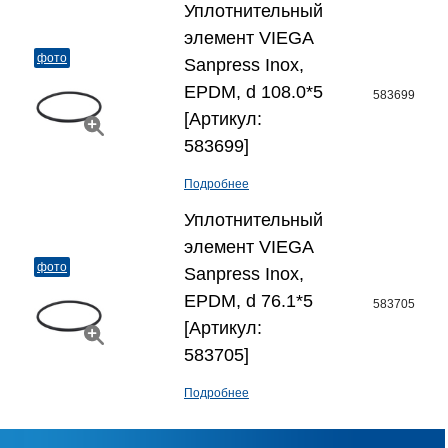
Уплотнительный
элемент VIEGA
фото
Sanpress Inox,
EPDM, d 108.0*5
583699
[Артикул:
583699]
Подробнее
Уплотнительный
элемент VIEGA
фото
Sanpress Inox,
EPDM, d 76.1*5
583705
[Артикул:
583705]
Подробнее