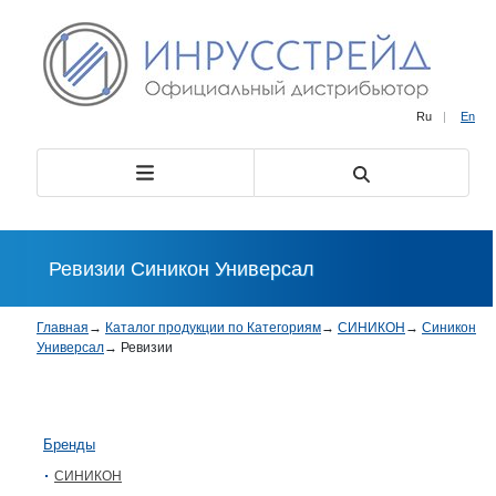
Ru
|
En
Ревизии Синикон Универсал
Главная
→
Каталог продукции по Категориям
→
СИНИКОН
→
Синикон
Универсал
→
Ревизии
Бренды
СИНИКОН