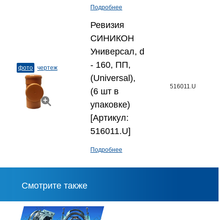
Подробнее
Ревизия
СИНИКОН
Универсал, d
- 160, ПП,
фото
чертеж
(Universal),
516011.U
(6 шт в
упаковке)
[Артикул:
516011.U]
Подробнее
Смотрите также