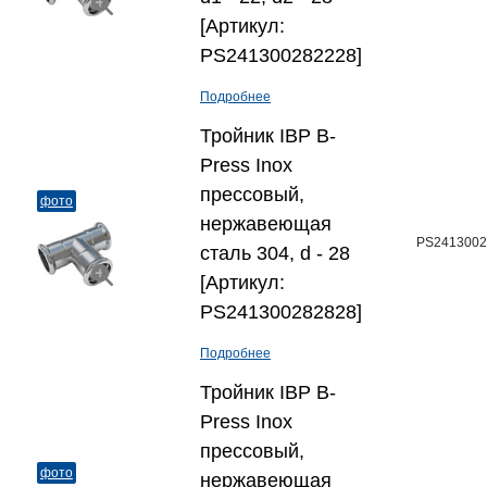
[Артикул:
PS241300282228]
Подробнее
Тройник IBP B-
Press Inox
прессовый,
фото
нержавеющая
PS2413002
сталь 304, d - 28
[Артикул:
PS241300282828]
Подробнее
Тройник IBP B-
Press Inox
прессовый,
фото
нержавеющая