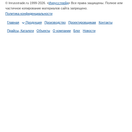
© Inrusstrade.ru 1999-2026. «
Инрусстрейд
» Все права защищены. Полное или
частичное копирование материалов сайта запрещено.
Политика конфиденциальности
Главная
Продукция
Производство
Проектировщикам
Контакты
Прайсы, Каталоги
Объекты
О компании
Блог
Новости