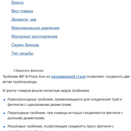
Бренд
Вид товара
Диаметр, мм
Максимальное давление
Материал изготовления
Серия бренда
Тип резьбы
Сборосить фильтры
Тройники IBP B-Press Inox из
нержавеющей стали
позволяют соединить две
ветви трубопровода.
В группу товаров вошли несколько видов тройников:
Равнопроходные тройники, применяющиеся для соединения труб и
фитингов с одинаковыми диаметрами;
Переходные тройники, при помощи которых соединяются фитинги с
разными диаметрами;
Резьбовые тройники, позволяющие соединять пресс-фитинги с