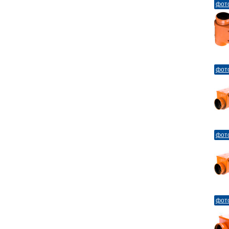
фот
фот
фот
фот