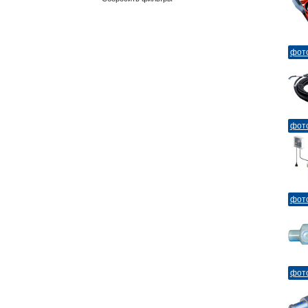
фот
фот
фот
фот