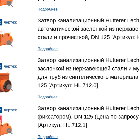
Подробнее
Затвор канализационный Hutterer Lech
о
чертеж
автоматической заслонкой из нержав
стали и прочисткой, DN 125 [Артикул: 
Подробнее
Затвор канализационный Hutterer Lech
о
чертеж
заслонкой из нержавеющей стали и м
для труб из синтетического материала
125 [Артикул: HL 712.0]
Подробнее
Затвор канализационный Hutterer Lech
о
чертеж
фиксатором), DN 125 (цена по запросу
[Артикул: HL 712.1]
Подробнее