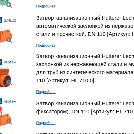
Подробнее
Затвор канализационный Hutterer Lech
о
чертеж
автоматической заслонкой из нержав
стали и прочисткой, DN 110 [Артикул: 
Подробнее
Затвор канализационный Hutterer Lech
о
чертеж
заслонкой из нержавеющей стали и м
для труб из синтетического материала
110 [Артикул: HL 710.0]
Подробнее
о
чертеж
Затвор канализационный Hutterer Lech
фиксатором), DN 110 [Артикул: HL 710.
Подробнее