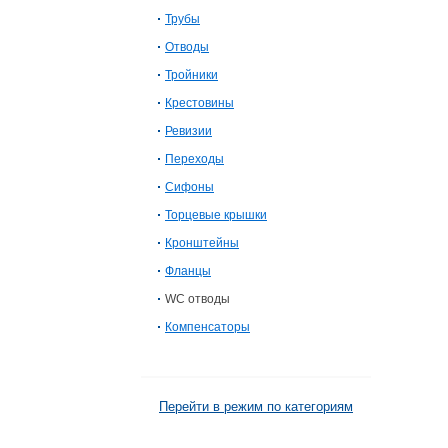
Трубы
Отводы
Тройники
Крестовины
Ревизии
Переходы
Сифоны
Торцевые крышки
Кронштейны
Фланцы
WC отводы
Компенсаторы
Перейти в режим по категориям