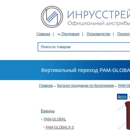
Главная
Продукция
Производство
Проект
Вертикальный переход PAM-GLOBAL
Главная
→
Каталог продукции по Категориям
→
PAM-G
фото
Бренды
PAM-GLOBAL
PAM-GLOBAL® S