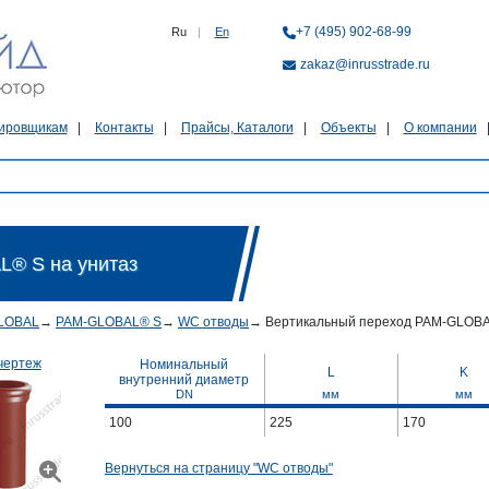
+7 (495) 902-68-99
Ru
|
En
zakaz@inrusstrade.ru
ировщикам
Контакты
Прайсы, Каталоги
Объекты
О компании
® S на унитаз
LOBAL
→
PAM-GLOBAL® S
→
WC отводы
→
Вертикальный переход PAM-GLOBA
чертеж
Номинальный
L
K
внутренний диаметр
DN
мм
мм
100
225
170
Вернуться на страницу "WC отводы"