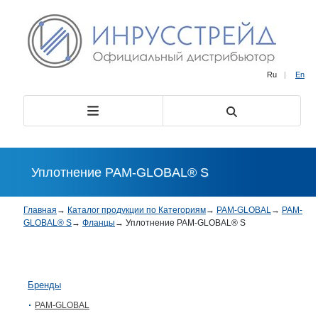
Ru
|
En
Уплотнение PAM-GLOBAL® S
Главная
→
Каталог продукции по Категориям
→
PAM-GLOBAL
→
PAM-
GLOBAL® S
→
Фланцы
→
Уплотнение PAM-GLOBAL® S
Бренды
PAM-GLOBAL