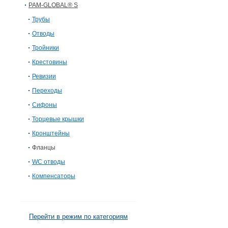
PAM-GLOBAL® S
Трубы
Отводы
Тройники
Крестовины
Ревизии
Переходы
Сифоны
Торцевые крышки
Кронштейны
Фланцы
WC отводы
Компенсаторы
Перейти в режим по категориям