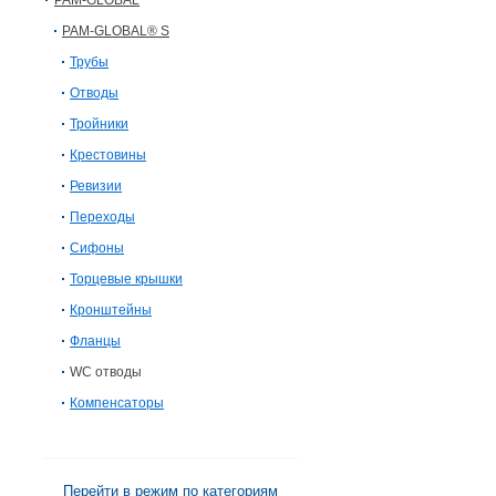
PAM-GLOBAL
PAM-GLOBAL® S
Трубы
Отводы
Тройники
Крестовины
Ревизии
Переходы
Сифоны
Торцевые крышки
Кронштейны
Фланцы
WC отводы
Компенсаторы
Перейти в режим по категориям