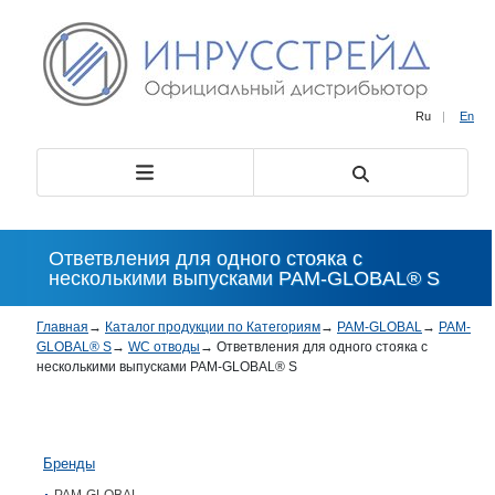
Ru
|
En
Ответвления для одного стояка с
несколькими выпусками PAM-GLOBAL® S
Главная
→
Каталог продукции по Категориям
→
PAM-GLOBAL
→
PAM-
GLOBAL® S
→
WC отводы
→
Ответвления для одного стояка с
несколькими выпусками PAM-GLOBAL® S
Бренды