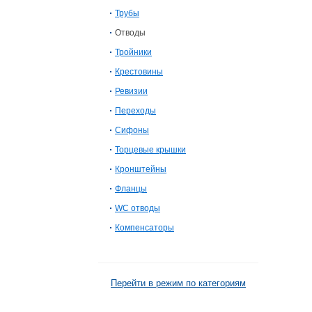
Трубы
Отводы
Тройники
Крестовины
Ревизии
Переходы
Сифоны
Торцевые крышки
Кронштейны
Фланцы
WC отводы
Компенсаторы
Перейти в режим по категориям