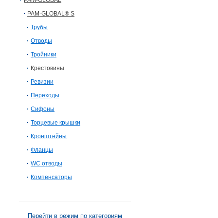
PAM-GLOBAL
PAM-GLOBAL® S
Трубы
Отводы
Тройники
Крестовины
Ревизии
Переходы
Сифоны
Торцевые крышки
Кронштейны
Фланцы
WC отводы
Компенсаторы
Перейти в режим по категориям