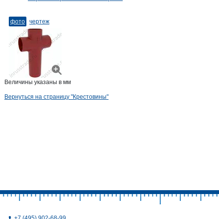
фото
чертеж
Величины указаны в мм
Вернуться на страницу "Крестовины"
+7 (495) 902-68-99