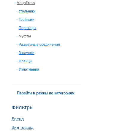
MegaPress
Угольники
Тройники
Переходы
Муфты
Разъёмные соединения
Заглушки
Фланцы
Уплотнения
Перейти в режим по категориям
Фильтры
Бренд
Вид товара