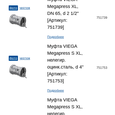
Megapress XL,
фото
чертеж
DN 65, d 2 1/2"
751739
[Артикул:
751739]
Подробнее
Муфта VIEGA
Megapress S XL,
фото
чертеж
нелегир.
оцинк.сталь, d 4"
751753
[Артикул:
751753]
Подробнее
Муфта VIEGA
Megapress S XL,
нелегир.