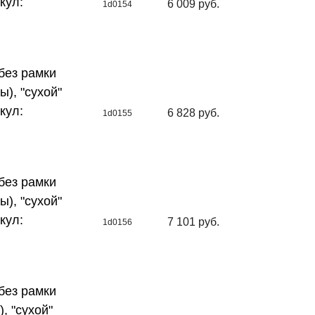
кул:
6 009 руб.
1d0154
без рамки
ы), "сухой"
кул:
6 828 руб.
1d0155
без рамки
ы), "сухой"
кул:
7 101 руб.
1d0156
без рамки
, "сухой"