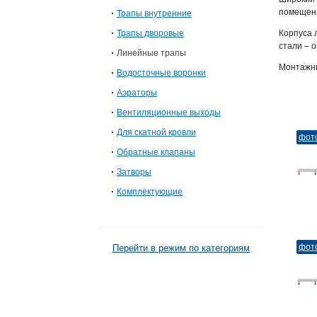
помещени
Трапы внутренние
Трапы дворовые
Корпуса 
стали – 
Линейные трапы
Монтажны
Водосточные воронки
Аэраторы
Вентиляционные выходы
Для скатной кровли
фот
Обратные клапаны
Затворы
Комплектующие
фот
Перейти в режим по категориям