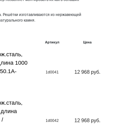
а. Решётки изготавливаются из нержавеющей
натурального камня.
Артикул
Цена
ж.сталь,
длина 1000
-50.1A-
12 968 руб.
1d0041
ж.сталь,
, длина
 /
12 968 руб.
1d0042