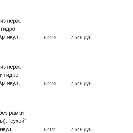
из нерж.
 гидро
Артикул:
7 648 руб.
1d0049
из нерж.
 и гидро
Артикул:
7 648 руб.
1d0050
без рамки
ы), "сухой"
икул:
7 648 руб.
1d0151