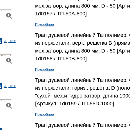
мех.затвор, длина 800 мм, D - 50 [Арти
1d0157 / ТП-50A-800]
Подробнее
Трап душевой линейный Татполимер, 
о
чертеж
из нерж.стали, верт., решетка В (пряма
мех.затвор, длина 800 мм, D - 50 [Арти
1d0158 / ТП-50B-800]
Подробнее
Трап душевой линейный Татполимер, 
о
чертеж
из нерж.стали, гориз., решетка D (поло
"сухой" мех.и гидро затвор, длина 1000
[Артикул: 1d0159 / ТП-55D-1000]
Подробнее
Трап душевой линейный Татполимер, 