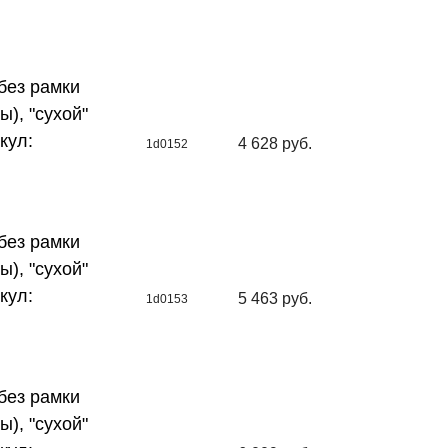
без рамки
ы), "сухой"
кул:
4 628 руб.
1d0152
без рамки
ы), "сухой"
кул:
5 463 руб.
1d0153
без рамки
ы), "сухой"