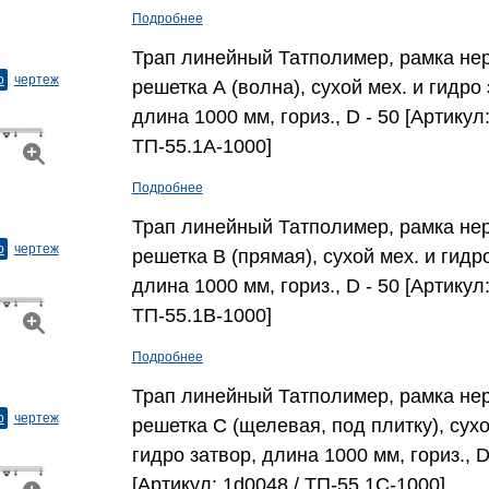
Подробнее
Трап линейный Татполимер, рамка нер
о
чертеж
решетка А (волна), сухой мех. и гидро 
длина 1000 мм, гориз., D - 50 [Артикул
ТП-55.1A-1000]
Подробнее
Трап линейный Татполимер, рамка нер
о
чертеж
решетка В (прямая), сухой мех. и гидр
длина 1000 мм, гориз., D - 50 [Артикул
ТП-55.1B-1000]
Подробнее
Трап линейный Татполимер, рамка нер
о
чертеж
решетка С (щелевая, под плитку), сухо
гидро затвор, длина 1000 мм, гориз., D
[Артикул: 1d0048 / ТП-55.1С-1000]