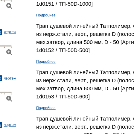
1d0151 / ТП-50D-1000]
Подробнее
Трап душевой линейный Татполимер, 
о
чертеж
из нерж.стали, верт., решетка D (полос
мех.затвор, длина 500 мм, D - 50 [Арти
1d0152 / ТП-50D-500]
Подробнее
Трап душевой линейный Татполимер, 
о
чертеж
из нерж.стали, верт., решетка D (полос
мех.затвор, длина 600 мм, D - 50 [Арти
1d0153 / ТП-50D-600]
Подробнее
Трап душевой линейный Татполимер, 
о
чертеж
из нерж.стали, верт., решетка D (полос