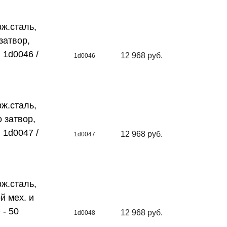
ж.сталь,
затвор,
: 1d0046 /
12 968 руб.
1d0046
ж.сталь,
о затвор,
: 1d0047 /
12 968 руб.
1d0047
ж.сталь,
й мех. и
 - 50
12 968 руб.
1d0048