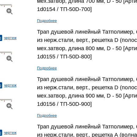
мех.затвор, длина 700 мм, D - 50 [Арти
1d0154 / ТП-50D-700]
Подробнее
Трап душевой линейный Татполимер, 
о
чертеж
из нерж.стали, верт., решетка D (полос
мех.затвор, длина 800 мм, D - 50 [Арти
1d0155 / ТП-50D-800]
Подробнее
Трап душевой линейный Татполимер, 
о
чертеж
из нерж.стали, верт., решетка D (полос
мех.затвор, длина 900 мм, D - 50 [Арти
1d0156 / ТП-50D-900]
Подробнее
Трап душевой линейный Татполимер, 
о
чертеж
из нерж.стали, верт., решетка А (волна)