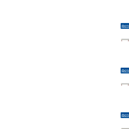
фот
фот
фот