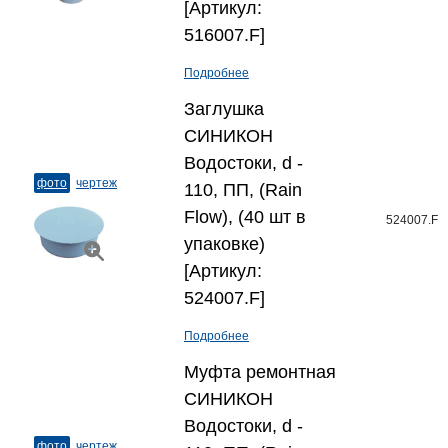
[Артикул:
516007.F]
Подробнее
Заглушка
СИНИКОН
Водостоки, d -
фото
чертеж
110, ПП, (Rain
Flow), (40 шт в
524007.F
упаковке)
[Артикул:
524007.F]
Подробнее
Муфта ремонтная
СИНИКОН
Водостоки, d -
фото
чертеж