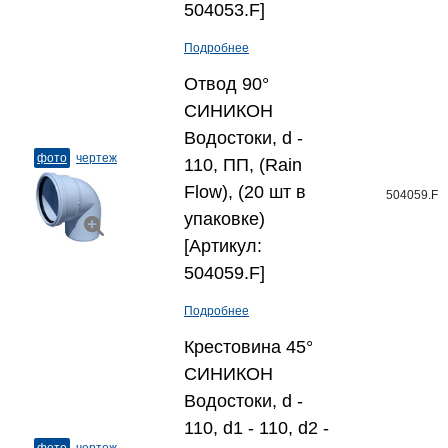
504053.F]
Подробнее
Отвод 90°
СИНИКОН
Водостоки, d -
фото
чертеж
110, ПП, (Rain
Flow), (20 шт в
504059.F
упаковке)
[Артикул:
504059.F]
Подробнее
Крестовина 45°
СИНИКОН
Водостоки, d -
110, d1 - 110, d2 -