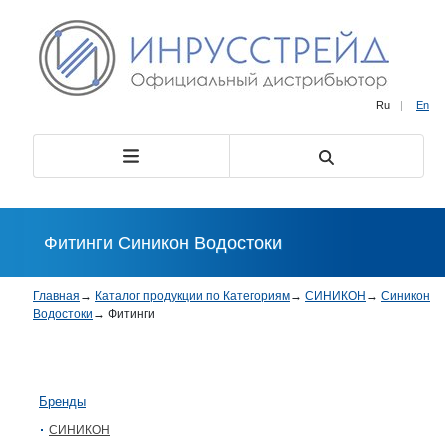
Ru
|
En
Фитинги Синикон Водостоки
Главная
→
Каталог продукции по Категориям
→
СИНИКОН
→
Синикон
Водостоки
→
Фитинги
Бренды
СИНИКОН