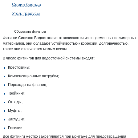
Серия бренда
Угол, градусы
Сборосить фильтры
Фитинги Синикон Водостоки изготавливаются из современных полимерных
материалов, они обладают устойчивостью к коррозии, долговечностью,
также они отличаются малым весом.
В число фитингов для водосточной системы входят:
Крестовины;
Компенсационные патрубки;
Переходы на фланец;
Тройники;
Отводы;
Муфты;
Заглушки;
Ревизии.
Все фитинги жёстко закрепляются при монтаже для предотвращения