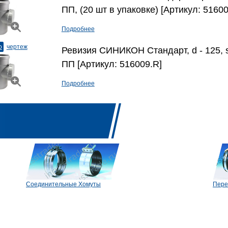
ПП, (20 шт в упаковке) [Артикул: 51600
Подробнее
о
чертеж
Ревизия СИНИКОН Стандарт, d - 125, s 
ПП [Артикул: 516009.R]
Подробнее
Соединительные Хомуты
Пере