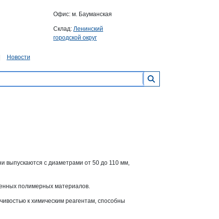
Офис: м. Бауманская
Склад:
Ленинский
городской округ
Новости
 выпускаются с диаметрами от 50 до 110 мм,
менных полимерных материалов.
чивостью к химическим реагентам, способны