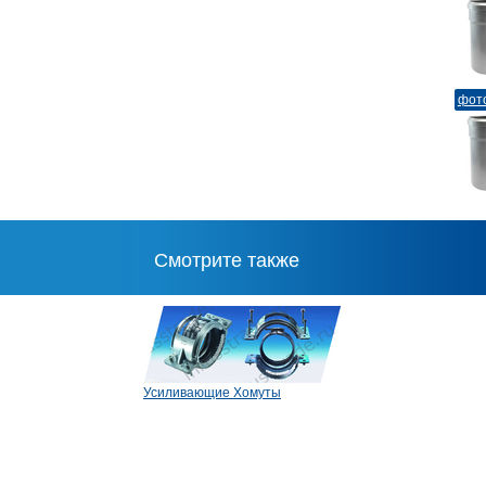
фот
Смотрите также
Усиливающие Хомуты