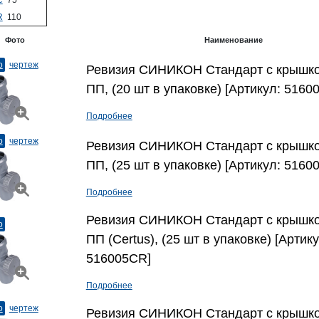
C
75
R
110
Фото
Наименование
о
чертеж
Ревизия СИНИКОН Стандарт с крышкой,
ПП, (20 шт в упаковке) [Артикул: 51600
Подробнее
о
чертеж
Ревизия СИНИКОН Стандарт с крышкой,
ПП, (25 шт в упаковке) [Артикул: 51600
Подробнее
Ревизия СИНИКОН Стандарт с крышкой,
о
ПП (Сertus), (25 шт в упаковке) [Артику
516005CR]
Подробнее
о
чертеж
Ревизия СИНИКОН Стандарт с крышкой,